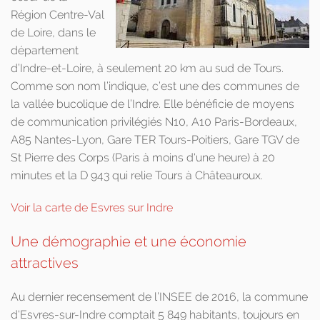
Région Centre-Val
de Loire, dans le
département
d’Indre-et-Loire, à seulement 20 km au sud de Tours.
Comme son nom l’indique, c’est une des communes de
la vallée bucolique de l’Indre. Elle bénéficie de moyens
de communication privilégiés N10, A10 Paris-Bordeaux,
A85 Nantes-Lyon, Gare TER Tours-Poitiers, Gare TGV de
St Pierre des Corps (Paris à moins d'une heure) à 20
minutes et la D 943 qui relie Tours à Châteauroux.
Voir la carte de Esvres sur Indre
Une démographie et une économie
attractives
Au dernier recensement de l’INSEE de 2016, la commune
d'Esvres-sur-Indre comptait 5 849 habitants, toujours en