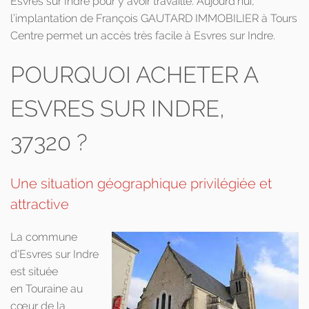
Esvres sur Indre pour y avoir travaillé. Aujourd’hui,
l’implantation de François GAUTARD IMMOBILIER à Tours
Centre permet un accès très facile à Esvres sur Indre.
POURQUOI ACHETER A
ESVRES SUR INDRE,
37320 ?
Une situation géographique privilégiée et
attractive
La commune
d'Esvres sur Indre
est située
en Touraine au
cœur de la