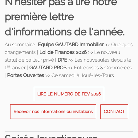
N'hésiter pas à lire notre
première lettre
d'informations de l'année.
Au sommaire :
Equipe GAUTARD Immobilier
>> Quelques
changements |
Loi de Finances 2026
>> Le nouveau
statut de bailleur privé |
DPE
>> Les nouveautés depuis le
er
1
janvier |
GAUTARD PROS
>> Entreprises & Commerces
|
Portes Ouvertes
>> Ce samedi à Joué-lès-Tours
LIRE LE NUMERO DE FEV 2026
Recevoir nos informations ou invitations
CONTACT