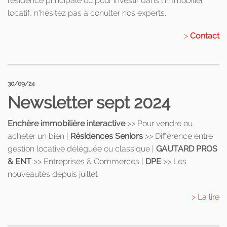
résidence principale ou pour investir dans l'immobilier
locatif, n'hésitez pas à conulter nos experts.
>
Contact
30/09/24
Newsletter sept 2024
Enchère immobilière interactive
>> Pour vendre ou
acheter un bien |
Résidences Seniors
>> Différence entre
gestion locative déléguée ou classique |
GAUTARD PROS
& ENT
>> Entreprises & Commerces |
DPE
>> Les
nouveautés depuis juillet
> La lire