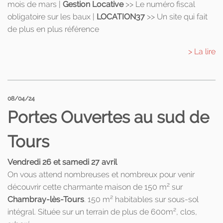
mois de mars |
Gestion Locative
>> Le numéro fiscal
obligatoire sur les baux |
LOCATION37
>> Un site qui fait
de plus en plus référence
> La lire
08/04/24
Portes Ouvertes au sud de
Tours
Vendredi 26 et samedi 27 avril
On vous attend nombreuses et nombreux pour venir
2
découvrir cette charmante maison de 150 m
sur
Chambray-lès-Tours
. 150 m² habitables sur sous-sol
intégral. Située sur un terrain de plus de 600m², clos,