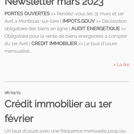
Newsletter mars 2023
PORTES OUVERTES
>> Rendez-vous les 31 mars et 1er
Avril à Montlouis-sur-loire |
IMPOTS.GOUV
>> Déclaration
obligatoire des biens en ligne |
AUDIT ENERGETIQUE
>>
Obligatoire pour la vente de biens énergivores à compter
du 1er Avril |
CREDIT IMMOBILIER
>> Le taux d'usure
mensualisé...
> La lire
08/03/23
Crédit immobilier au 1er
février
Un taux d'usure avec une fréquence mensuelle jusqu'au