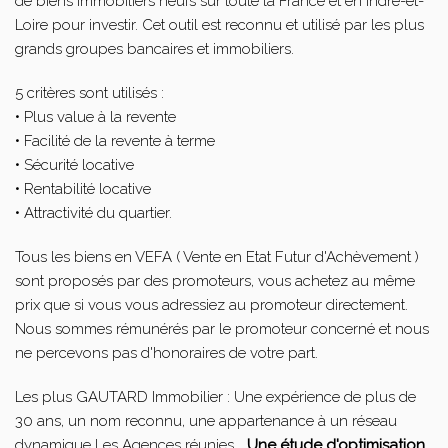
de biens immobiliers neufs sur toute la France et en Indre-et-
Loire pour investir. Cet outil est reconnu et utilisé par les plus
grands groupes bancaires et immobiliers.
5 critères sont utilisés :
• Plus value à la revente
• Facilité de la revente à terme
• Sécurité locative
• Rentabilité locative
• Attractivité du quartier.
Tous les biens en VEFA ( Vente en Etat Futur d'Achèvement )
sont proposés par des promoteurs, vous achetez au même
prix que si vous vous adressiez au promoteur directement.
Nous sommes rémunérés par le promoteur concerné et nous
ne percevons pas d'honoraires de votre part.
Les plus GAUTARD Immobilier : Une expérience de plus de
30 ans, un nom reconnu, une appartenance à un réseau
dynamique Les Agences réunies...
Une étude d'optimisation