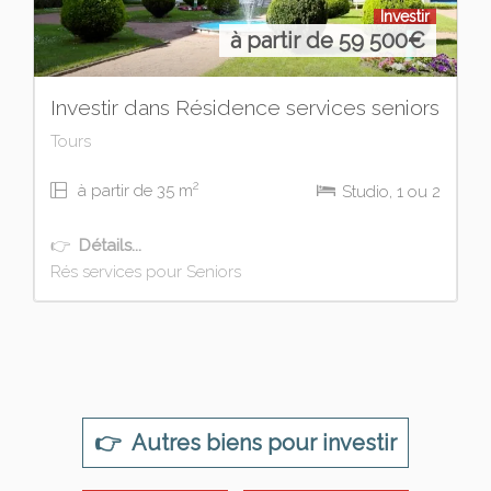
Investir
à partir de 59 500
€
Investir dans Résidence services seniors
Tours
2
à partir de 35 m
Studio, 1 ou 2
👉
Détails...
Rés services pour Seniors
👉 Autres biens pour investir