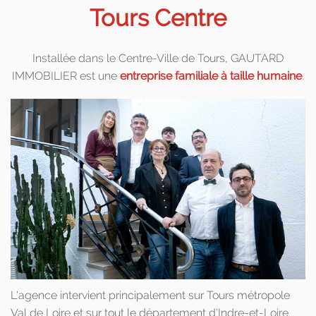
Tours Centre
Installée dans le Centre-Ville de Tours, GAUTARD
IMMOBILIER est une
entreprise familiale à taille humaine
.
L'agence intervient principalement sur Tours métropole
Val de Loire et sur tout le département d'Indre-et-Loire.