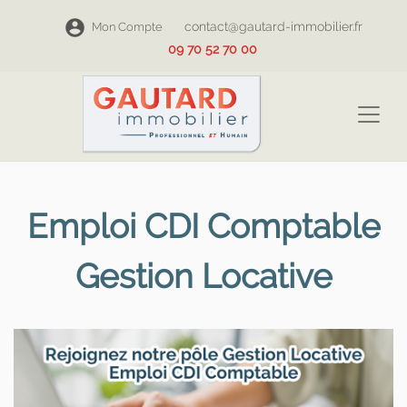
contact@gautard-immobilier.fr
Mon Compte
09 70 52 70 00
Emploi CDI Comptable
Gestion Locative