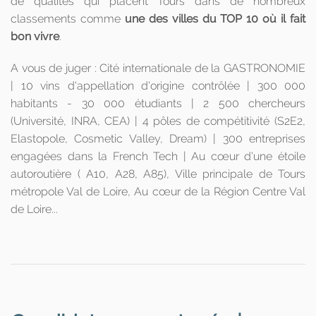
de qualités qui placent Tours dans de nombreux
classements comme
une des villes du TOP 10 où il fait
bon vivre
.
A vous de juger : Cité internationale de la GASTRONOMIE
| 10 vins d'appellation d'origine contrôlée | 300 000
habitants - 30 000 étudiants | 2 500 chercheurs
(Université, INRA, CEA) | 4 pôles de compétitivité (S2E2,
Elastopole, Cosmetic Valley, Dream) | 300 entreprises
engagées dans la French Tech | Au cœur d'une étoile
autoroutière ( A10, A28, A85), Ville principale de Tours
métropole Val de Loire, Au cœur de la Région Centre Val
de Loire...