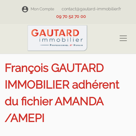
contact@gautard-immobilier.fr
Mon Compte
09 70 52 70 00
François GAUTARD
IMMOBILIER adhérent
du fichier AMANDA
/AMEPI