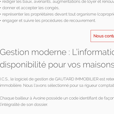
• rédiger les baux, avenants, augmentations de loyer et renou
• donner et accepter les congés,
• représenter les propriétaires devant tout organisme (copropri
• engager et suivre les procédures de recouvrement.
Nous cont
Gestion moderne : L’informati
disponibilité pour vos maisons
I.C.S., le logiciel de gestion de GAUTARD IMMOBILIER est ret
immobilière. Nous l'avons sélectionné pour sa rigueur comptab
Chaque bailleur à Avoine possède un code identifiant de façon
l’intégralité de son dossier.