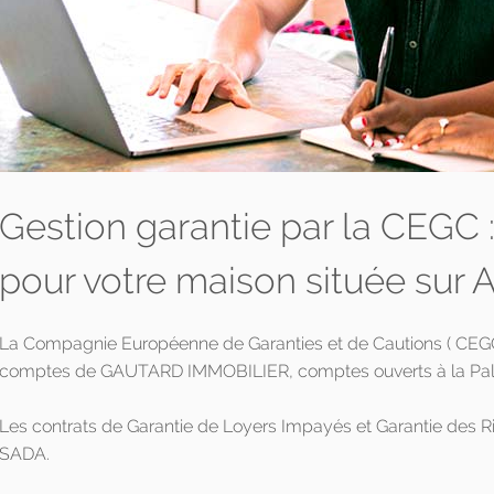
Gestion garantie par la CEGC
pour votre maison située sur 
La Compagnie Européenne de Garanties et de Cautions ( CEGC )
comptes de GAUTARD IMMOBILIER, comptes ouverts à la Pala
Les contrats de Garantie de Loyers Impayés et Garantie des 
SADA.