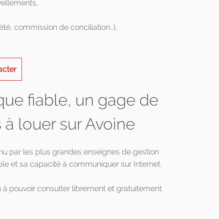
vellements,
été, commission de conciliation…),
acter
que fiable, un gage de
 à louer sur Avoine
enu par les plus grandes enseignes de gestion
le et sa capacité à communiquer sur Internet.
 à pouvoir consulter librement et gratuitement