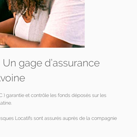
 : Un gage d’assurance
Avoine
 garantie et contrôle les fonds déposés sur les
tine.
Risques Locatifs sont assurés auprès de la compagnie