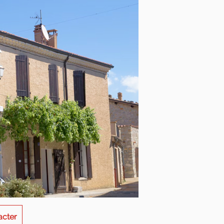
acter