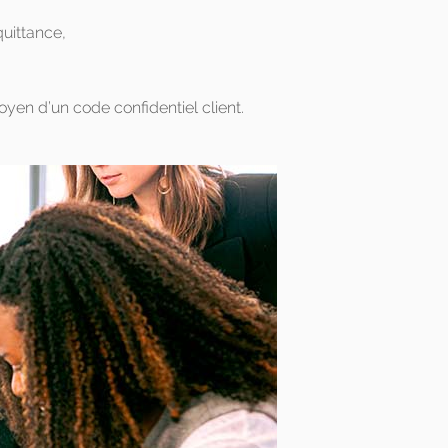
quittance,
oyen d’un code confidentiel client.