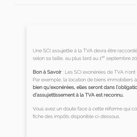
Une SCI assujettie à la TVA devra être raccord
er
selon sa taille, au plus tard au 1
septembre 2027
Bon à Savoir
: Les SCI exonérées de TVA n’ont p
Par exemple, la location de biens immobiliers à
bien qu’exonérées, elles seront dans l’obligat
d’assujettissement à la TVA est reconnu.
Vous avez un doute face à cette réforme qui com
fiche des impôts disponible ci-dessous.