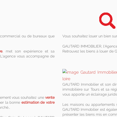
al commercial ou de bureaux que
Vous souhaitez louer un bien sur
GAUTARD IMMOBILIER, l'Agence Pr
ve
, met son expérience et sa
Retrouvez les biens à louer de
re. L'agence vous accompagne de
GAUTARD Immobilier et son diri
immobilière sur Tours et sa régi
vous apporte un éclairage juridiqu
mement vous souhaitez une
vente
ner la bonne
estimation de votre
Les maisons ou appartements s
rché...
GAUTARD Immobilier est égal
présenter les biens mis en com