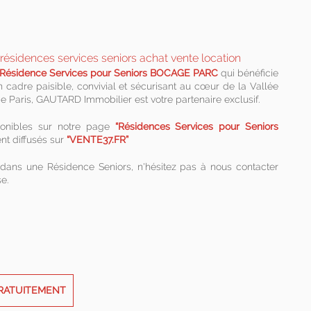
Résidence Services pour Seniors BOCAGE PARC
qui bénéficie
 cadre paisible, convivial et sécurisant au cœur de la Vallée
 de Paris, GAUTARD Immobilier est votre partenaire exclusif.
ponibles sur notre page
“Résidences Services pour Seniors
nt diffusés sur
“VENTE37.FR”
dans une Résidence Seniors, n'hésitez pas à nous contacter
e.
GRATUITEMENT