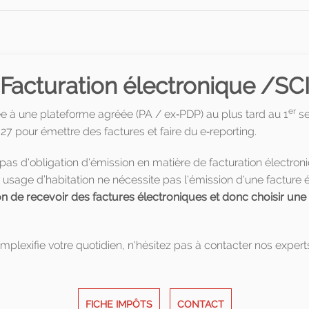
Facturation électronique /SC
er
ée à une plateforme agréée (PA / ex‑PDP) au plus tard au 1
se
 pour émettre des factures et faire du e‑reporting.
as d'obligation d'émission en matière de facturation électroni
 usage d’habitation ne nécessite pas l'émission d'une facture 
ion de recevoir des factures électroniques et donc choisir une
plexifie votre quotidien, n'hésitez pas à contacter nos expert
FICHE IMPÔTS
CONTACT