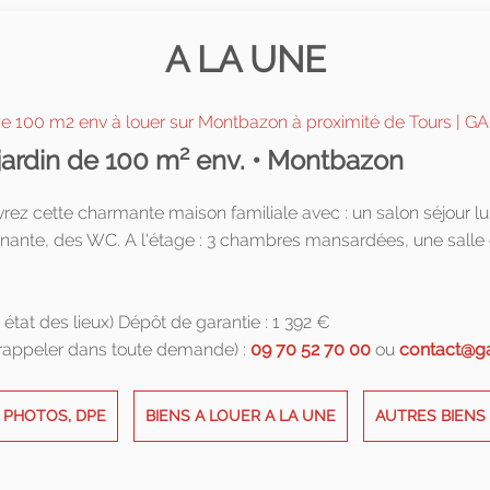
A LA UNE
2
ardin de 100 m
env. • Montbazon
rez cette charmante maison familiale avec : un salon séjour l
attenante, des WC. A l'étage : 3 chambres mansardées, une sal
 état des lieux) Dépôt de garantie : 1 392 €
 rappeler dans toute demande) :
09 70 52 70 00
ou
contact@ga
, PHOTOS, DPE
BIENS A LOUER A LA UNE
AUTRES BIENS