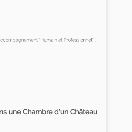
 accompagnement “Humain et Professionnel” ...
ans une Chambre d’un Château