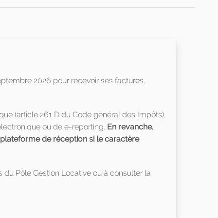
I
ptembre 2026 pour recevoir ses factures.
que (article 261 D du Code général des Impôts).
électronique ou de e-reporting.
En revanche,
 plateforme de réception si le caractère
s du Pôle Gestion Locative ou à consulter la