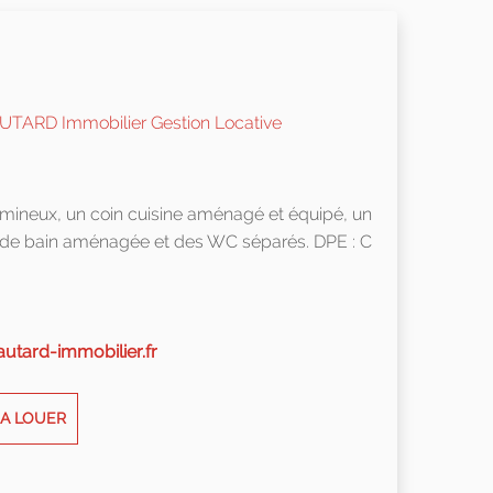
umineux, un coin cuisine aménagé et équipé, un
le de bain aménagée et des WC séparés. DPE : C
utard-immobilier.fr
 A LOUER