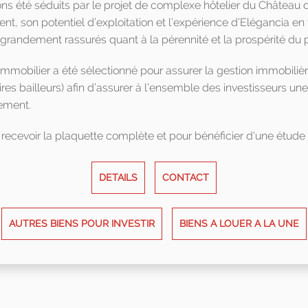
ns été séduits par le projet de complexe hôtelier du Château 
nt, son potentiel d’exploitation et l’expérience d’Elégancia en t
grandement rassurés quant à la pérennité et la prospérité du p
mmobilier a été sélectionné pour assurer la gestion immobilière d
ires bailleurs) afin d’assurer à l’ensemble des investisseurs une 
sement.
recevoir la plaquette complète et pour bénéficier d'une étude d
DETAILS
CONTACT
AUTRES BIENS POUR INVESTIR
BIENS A LOUER A LA UNE