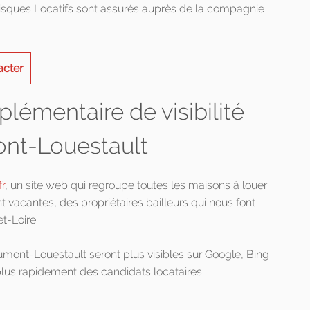
Risques Locatifs sont assurés auprès de la compagnie
acter
lémentaire de visibilité
ont-Louestault
r
, un site web qui regroupe toutes les maisons à louer
 vacantes, des propriétaires bailleurs qui nous font
t-Loire.
eaumont-Louestault seront plus visibles sur Google, Bing
plus rapidement des candidats locataires.