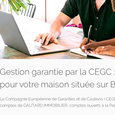
Gestion garantie par la CEGC
pour votre maison située sur
La Compagnie Européenne de Garanties et de Cautions ( CEGC )
comptes de GAUTARD IMMOBILIER, comptes ouverts à la Pala