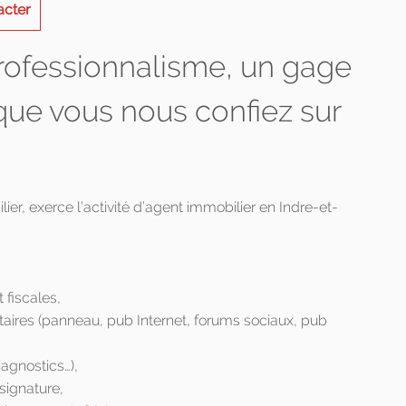
acter
professionnalisme, un gage
que vous nous confiez sur
r, exerce l’activité d’agent immobilier en Indre-et-
 fiscales,
taires (panneau, pub Internet, forums sociaux, pub
iagnostics…),
 signature,