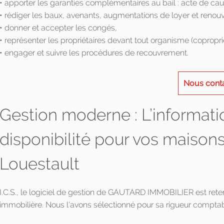
• apporter les garanties complémentaires au bail : acte de ca
• rédiger les baux, avenants, augmentations de loyer et renou
• donner et accepter les congés,
• représenter les propriétaires devant tout organisme (copropri
• engager et suivre les procédures de recouvrement.
Nous cont
Gestion moderne : L’informati
disponibilité pour vos maison
Louestault
I.C.S., le logiciel de gestion de GAUTARD IMMOBILIER est ret
immobilière. Nous l'avons sélectionné pour sa rigueur comptab