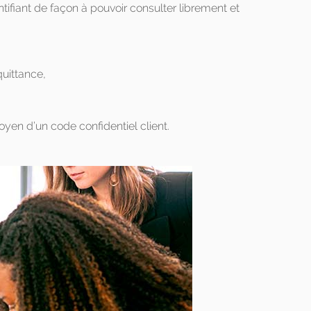
fiant de façon à pouvoir consulter librement et
quittance,
oyen d’un code confidentiel client.