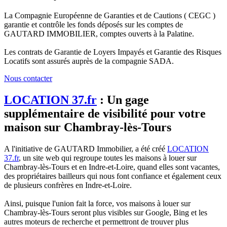
La Compagnie Européenne de Garanties et de Cautions ( CEGC )
garantie et contrôle les fonds déposés sur les comptes de
GAUTARD IMMOBILIER, comptes ouverts à la Palatine.
Les contrats de Garantie de Loyers Impayés et Garantie des Risques
Locatifs sont assurés auprès de la compagnie SADA.
Nous contacter
LOCATION 37.fr
: Un gage
supplémentaire de visibilité pour votre
maison sur Chambray-lès-Tours
A l'initiative de GAUTARD Immobilier, a été créé
LOCATION
37.fr
, un site web qui regroupe toutes les maisons à louer sur
Chambray-lès-Tours et en Indre-et-Loire, quand elles sont vacantes,
des propriétaires bailleurs qui nous font confiance et également ceux
de plusieurs confrères en Indre-et-Loire.
Ainsi, puisque l'union fait la force, vos maisons à louer sur
Chambray-lès-Tours seront plus visibles sur Google, Bing et les
autres moteurs de recherche et permettront de trouver plus