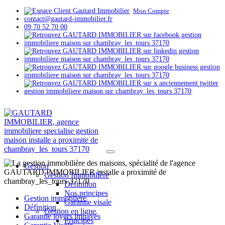
Mon Compte
contact@gautard-immobilier.fr
09 70 52 70 00
Gestion
Gestion Immobilière
Définition
Nos principes
Gestion immoblière
Garantie visale
Définition
Gestion en ligne
Garantie loyers impayés
Principes