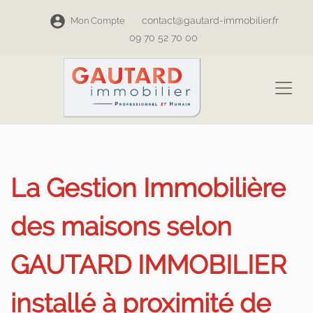
contact@gautard-immobilier.fr
Mon Compte
09 70 52 70 00
La Gestion Immobilière
des maisons selon
GAUTARD IMMOBILIER
installé à proximité de