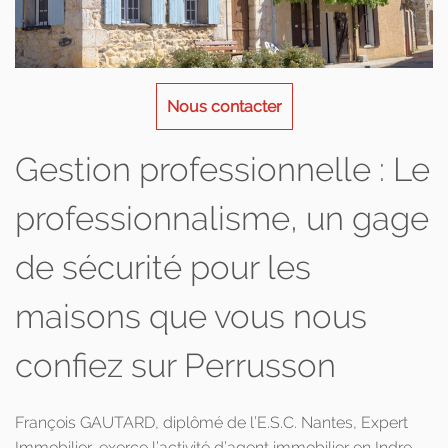
Nous contacter
Gestion professionnelle : Le
professionnalisme, un gage
de sécurité pour les
maisons que vous nous
confiez sur Perrusson
François GAUTARD, diplômé de l’E.S.C. Nantes, Expert
Immobilier, exerce l’activité d’agent immobilier en Indre-