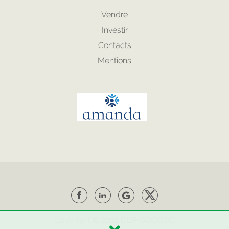
Vendre
Investir
Contacts
Mentions
Copyright © 2022
CEP
-
SOCOTIC