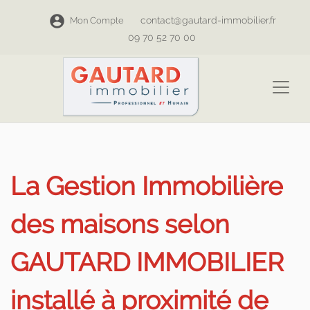
contact@gautard-immobilier.fr
Mon Compte
09 70 52 70 00
La Gestion Immobilière
des maisons selon
GAUTARD IMMOBILIER
installé à proximité de