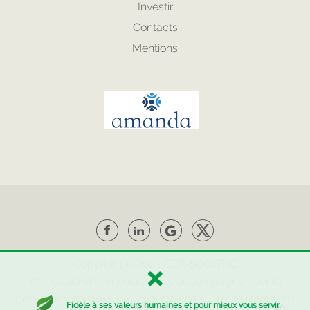
Investir
Contacts
Mentions
Copyright © 2022
CEP
-
SOCOTIC
👉 Gautard Immobilier vous accompagne pour la
gestion immobilière de votre maison sur toute l'Indre-et-
Fidèle à ses valeurs humaines et pour mieux vous servir,