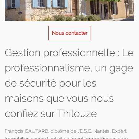
Nous contacter
Gestion professionnelle : Le
professionnalisme, un gage
de sécurité pour les
maisons que vous nous
confiez sur Thilouze
François GAUTARD, diplômé de l’E.S.C. Nantes, Expert
Immobilier, exerce l’activité d’agent immobilier en Indre-