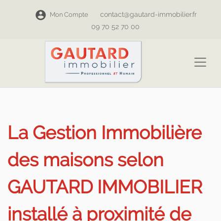
contact@gautard-immobilier.fr
Mon Compte
09 70 52 70 00
La Gestion Immobilière
des maisons selon
GAUTARD IMMOBILIER
installé à proximité de