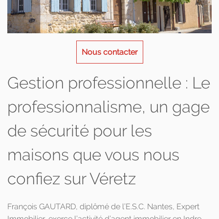
Nous contacter
Gestion professionnelle : Le
professionnalisme, un gage
de sécurité pour les
maisons que vous nous
confiez sur Véretz
François GAUTARD, diplômé de l’E.S.C. Nantes, Expert
Immobilier, exerce l’activité d’agent immobilier en Indre-