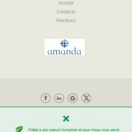
Investir
Contacts
Mentions
Copyright © 2022
CEP
-
SOCOTIC
👉 Gautard Immobilier vous accompagne pour la
gestion immobilière de votre maison sur toute l'Indre-et-
Fidèle à ses valeurs humaines et pour mieux vous servir,