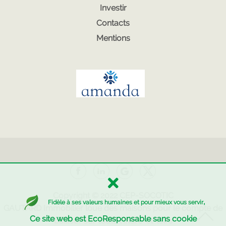
Investir
Contacts
Mentions
Copyright © 2022
CEP-SOCOTIC
,
Fidèle à ses valeurs humaines et pour mieux vous servir
GAUTARD Immobilier
loue des maisons pour le compte de
Ce site web est EcoResponsable sans cookie
bailleur sur toute l'Indre-et-loire