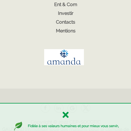
Ent & Com
Investir
Contacts
Mentions
Copyright © 2022
CEP-SOCOTIC
,
Fidèle à ses valeurs humaines et pour mieux vous servir
GAUTARD Immobilier
loue des maisons pour le compte de