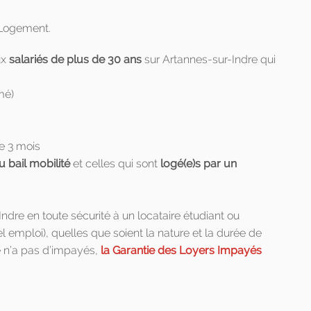
 Logement.
ux
salariés de plus de 30 ans
sur Artannes-sur-Indre qui
mé)
e 3 mois
u bail mobilité
et celles qui sont
logé(e)s par un
dre en toute sécurité à un locataire étudiant ou
emploi), quelles que soient la nature et la durée de
re n’a pas d’impayés,
la Garantie des Loyers Impayés