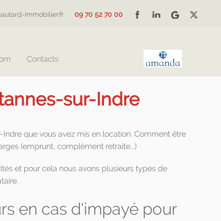
autard-immobilier.fr
09 70 52 70 00
Com
Contacts
rtannes-sur-Indre
ur-Indre que vous avez mis en location. Comment être
harges (emprunt, complément retraite...)
ités et pour cela nous avons plusieurs types de
taire.
s en cas d'impayé pour