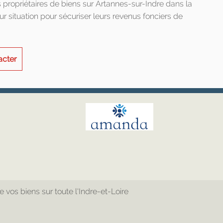
opriétaires de biens sur Artannes-sur-Indre dans la
ur situation pour sécuriser leurs revenus fonciers de
acter
os biens sur toute l'Indre-et-Loire