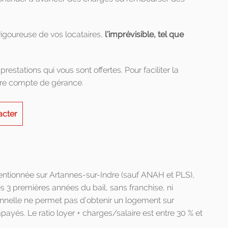
igoureuse de vos locataires,
l’imprévisible, tel que
restations qui vous sont offertes. Pour faciliter la
otre compte de gérance.
acter
entionnée sur Artannes-sur-Indre (sauf ANAH et PLS),
 3 premières années du bail, sans franchise, ni
ionnelle ne permet pas d’obtenir un logement sur
ayés. Le ratio loyer + charges/salaire est entre 30 % et