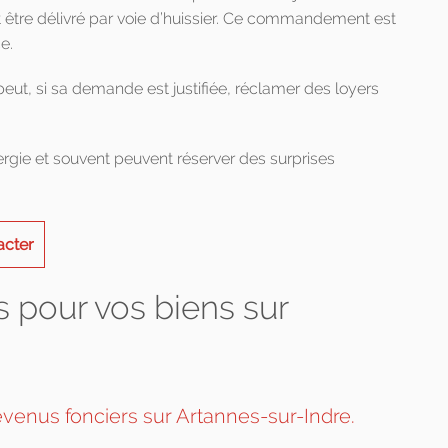
tre délivré par voie d’huissier. Ce commandement est
e.
peut, si sa demande est justifiée, réclamer des loyers
ie et souvent peuvent réserver des surprises
acter
 pour vos biens sur
venus fonciers sur Artannes-sur-Indre.