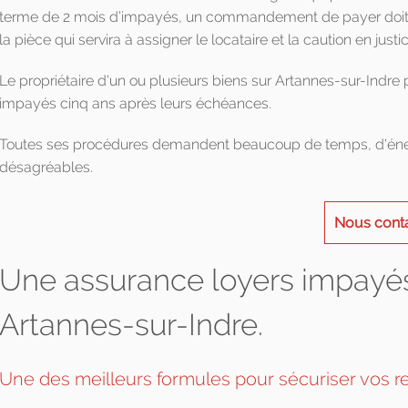
terme de 2 mois d’impayés, un commandement de payer doit ê
la pièce qui servira à assigner le locataire et la caution en justic
Le propriétaire d'un ou plusieurs biens sur Artannes-sur-Indre 
impayés cinq ans après leurs échéances.
Toutes ses procédures demandent beaucoup de temps, d'énerg
désagréables.
Nous cont
Une assurance loyers impayés
Artannes-sur-Indre.
Une des meilleurs formules pour sécuriser vos re