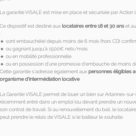
La garantie VISALE est mise en place et sécurisée par Action
Ce dispositif est destiné aux
locataires entre 18 et 30 ans
et a
:
🔸 sont embauché(e) depuis moins de 6 mois (hors CDI confir
🔸 ou gagnant jusqu’à 1500€ nets/mois
🔸 ou en mobilité professionnelle
🔸 ou en possession d’une promesse d’embauche de moins d
Cette garantie s'adresse également aux
personnes éligibles a
organisme d'intermédiation locative
La Garantie VISALE permet de louer un bien sur Artannes-sur-In
récemment entré dans un emploi (ou devant prendre un nouvel 
son contrat de travail. Si au renouvellement du bail, le locatai
peut prendre le relais de VISALE si le bailleur le souhaite.