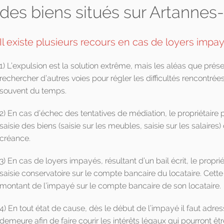
des biens situés sur Artannes
Il existe plusieurs recours en cas de loyers impa
1) L’expulsion est la solution extrême, mais les aléas que prése
rechercher d’autres voies pour régler les difficultés rencontrée
souvent du temps.
2) En cas d’échec des tentatives de médiation, le propriétaire p
saisie des biens (saisie sur les meubles, saisie sur les salaires
créance.
3) En cas de loyers impayés, résultant d’un bail écrit, le proprié
saisie conservatoire sur le compte bancaire du locataire. Cett
montant de l’impayé sur le compte bancaire de son locataire.
4) En tout état de cause, dès le début de l’impayé il faut adres
demeure afin de faire courir les intérêts légaux qui pourront ê