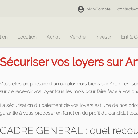
contact@g
Mon Compte
tion
Location
Achat
Vendre
Investir
Ent & 
Sécuriser vos loyers sur A
Vous êtes propriétaire d'un ou plusieurs biens sur Artannes-s
sur de recevoir vos loyer tous les mois pour faire face à vos c
La sécurisation du paiement de vos loyers est une de nos prior
garantie à vous proposer en fonction du profil du candidat loca
CADRE GENERAL : quel recour