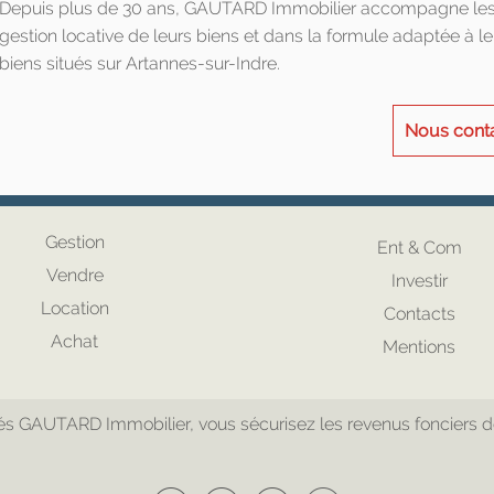
Depuis plus de 30 ans, GAUTARD Immobilier accompagne les pr
gestion locative de leurs biens et dans la formule adaptée à le
biens situés sur Artannes-sur-Indre.
Nous cont
Gestion
Ent & Com
Vendre
Investir
Location
Contacts
Achat
Mentions
 GAUTARD Immobilier, vous sécurisez les revenus fonciers de v