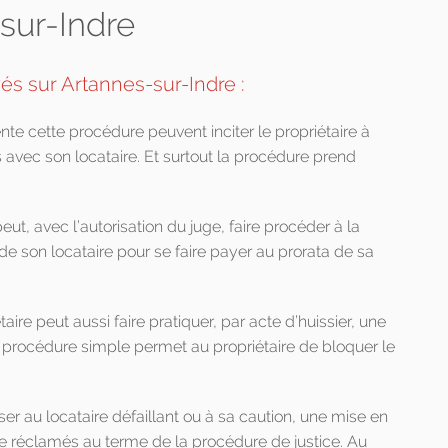
-sur-Indre
yés sur Artannes-sur-Indre :
nte cette procédure peuvent inciter le propriétaire à
s avec son locataire. Et surtout la procédure prend
eut, avec l’autorisation du juge, faire procéder à la
) de son locataire pour se faire payer au prorata de sa
taire peut aussi faire pratiquer, par acte d’huissier, une
e procédure simple permet au propriétaire de bloquer le
ser au locataire défaillant ou à sa caution, une mise en
tre réclamés au terme de la procédure de justice. Au