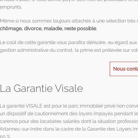
emprunts.
Même si nous sommes toujours attachés à une sélection très r
chômage, divorce, maladie, reste possible
.
Le coût de cette garantie vous paraîtra dérisoire, eu égard aux p
gestion administrative du contrat, la prime est prélevée sur v
Nous cont
La Garantie Visale
La garantie VISALE est pour le parc immobilier privé non conv
un dispositif de cautionnement des loyers impayés pendant les
carence pour des locataires salariés dont la situation profess
Artannes-sur-Indre dans le cadre de la Garantie des Loyers Imp
50 %.