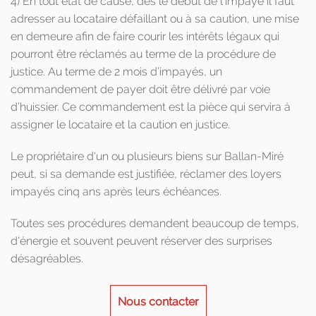
4) En tout état de cause, dès le début de l’impayé il faut
adresser au locataire défaillant ou à sa caution, une mise
en demeure afin de faire courir les intérêts légaux qui
pourront être réclamés au terme de la procédure de
justice. Au terme de 2 mois d’impayés, un
commandement de payer doit être délivré par voie
d’huissier. Ce commandement est la pièce qui servira à
assigner le locataire et la caution en justice.
Le propriétaire d'un ou plusieurs biens sur Ballan-Miré
peut, si sa demande est justifiée, réclamer des loyers
impayés cinq ans après leurs échéances.
Toutes ses procédures demandent beaucoup de temps,
d'énergie et souvent peuvent réserver des surprises
désagréables.
Nous contacter