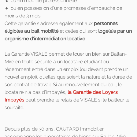
🔸 ou en mobilité professionnelle
🔸 ou en possession d’une promesse d’embauche de
moins de 3 mois
Cette garantie s'adresse également aux
personnes
éligibles au bail mobilité
et celles qui sont
logé(e)s par un
organisme d'intermédiation locative
La Garantie VISALE permet de louer un bien sur Ballan-
Miré en toute sécurité à un locataire étudiant ou
récemment entré dans un emploi (ou devant prendre un
nouvel emploi), quelles que soient la nature et la durée de
son contrat de travail. Si au renouvellement du bail, le
locataire n’a pas d’impayés,
la Garantie des Loyers
Impayés
peut prendre le relais de VISALE si le bailleur le
souhaite.
Depuis plus de 30 ans, GAUTARD Immobilier
accompagne les propriétaires de biens sur Ballan-Miré