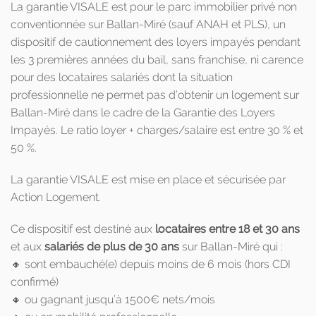
La garantie VISALE est pour le parc immobilier privé non
conventionnée sur Ballan-Miré (sauf ANAH et PLS), un
dispositif de cautionnement des loyers impayés pendant
les 3 premières années du bail, sans franchise, ni carence
pour des locataires salariés dont la situation
professionnelle ne permet pas d’obtenir un logement sur
Ballan-Miré dans le cadre de la Garantie des Loyers
Impayés. Le ratio loyer + charges/salaire est entre 30 % et
50 %.
La garantie VISALE est mise en place et sécurisée par
Action Logement.
Ce dispositif est destiné aux
locataires entre 18 et 30 ans
et aux
salariés de plus de 30 ans
sur Ballan-Miré qui :
🔸 sont embauché(e) depuis moins de 6 mois (hors CDI
confirmé)
🔸 ou gagnant jusqu’à 1500€ nets/mois