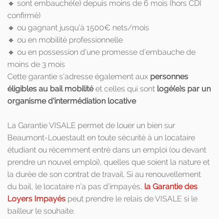
🔸 sont embauché(e) depuis moins de 6 mois (hors CDI
confirmé)
🔸 ou gagnant jusqu’à 1500€ nets/mois
🔸 ou en mobilité professionnelle
🔸 ou en possession d’une promesse d’embauche de
moins de 3 mois
Cette garantie s'adresse également aux
personnes
éligibles au bail mobilité
et celles qui sont
logé(e)s par un
organisme d'intermédiation locative
La Garantie VISALE permet de louer un bien sur
Beaumont-Louestault en toute sécurité à un locataire
étudiant ou récemment entré dans un emploi (ou devant
prendre un nouvel emploi), quelles que soient la nature et
la durée de son contrat de travail. Si au renouvellement
du bail, le locataire n’a pas d’impayés,
la Garantie des
Loyers Impayés
peut prendre le relais de VISALE si le
bailleur le souhaite.