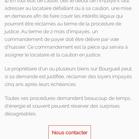
4) En tout état de cause, dès le début de l’impayé il faut
adresser au locataire défaillant ou à sa caution, une mise
en demeure afin de faire courir les intérêts légaux qui
pourront être réclamés au terme de la procédure de
justice. Au terme de 2 mois d’impayés, un
commandement de payer doit être délivré par voie
d’huissier. Ce commandement est la pièce qui servira à
assigner le locataire et la caution en justice.
Le propriétaire d'un ou plusieurs biens sur Bourgueil peut,
si sa demande est justifiée, réclamer des loyers impayés
cinq ans après leurs échéances.
Toutes ses procédures demandent beaucoup de temps,
d'énergie et souvent peuvent réserver des surprises
désagréables.
Nous contacter