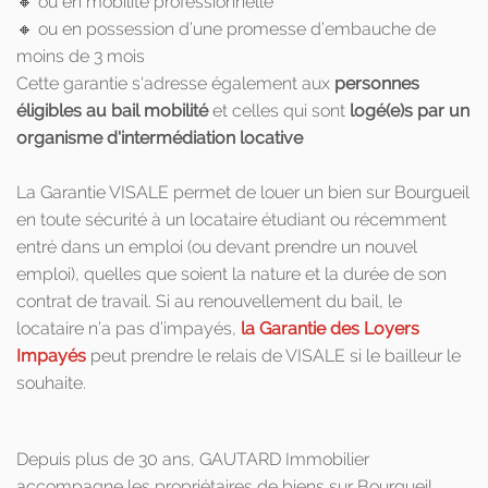
🔸 ou en mobilité professionnelle
🔸 ou en possession d’une promesse d’embauche de
moins de 3 mois
Cette garantie s'adresse également aux
personnes
éligibles au bail mobilité
et celles qui sont
logé(e)s par un
organisme d'intermédiation locative
La Garantie VISALE permet de louer un bien sur Bourgueil
en toute sécurité à un locataire étudiant ou récemment
entré dans un emploi (ou devant prendre un nouvel
emploi), quelles que soient la nature et la durée de son
contrat de travail. Si au renouvellement du bail, le
locataire n’a pas d’impayés,
la Garantie des Loyers
Impayés
peut prendre le relais de VISALE si le bailleur le
souhaite.
Depuis plus de 30 ans, GAUTARD Immobilier
accompagne les propriétaires de biens sur Bourgueil