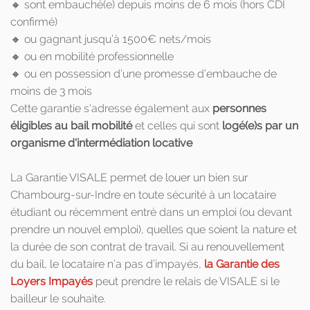
🔸 sont embauché(e) depuis moins de 6 mois (hors CDI
confirmé)
🔸 ou gagnant jusqu’à 1500€ nets/mois
🔸 ou en mobilité professionnelle
🔸 ou en possession d’une promesse d’embauche de
moins de 3 mois
Cette garantie s'adresse également aux
personnes
éligibles au bail mobilité
et celles qui sont
logé(e)s par un
organisme d'intermédiation locative
La Garantie VISALE permet de louer un bien sur
Chambourg-sur-Indre en toute sécurité à un locataire
étudiant ou récemment entré dans un emploi (ou devant
prendre un nouvel emploi), quelles que soient la nature et
la durée de son contrat de travail. Si au renouvellement
du bail, le locataire n’a pas d’impayés,
la Garantie des
Loyers Impayés
peut prendre le relais de VISALE si le
bailleur le souhaite.