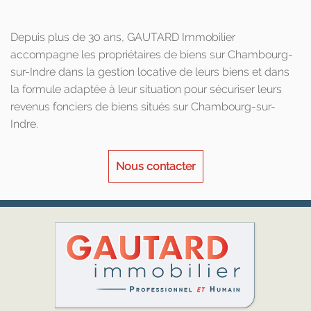
Depuis plus de 30 ans, GAUTARD Immobilier
accompagne les propriétaires de biens sur Chambourg-
sur-Indre dans la gestion locative de leurs biens et dans
la formule adaptée à leur situation pour sécuriser leurs
revenus fonciers de biens situés sur Chambourg-sur-
Indre.
Nous contacter