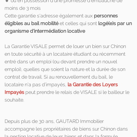
🔸 ou en possession d’une promesse d’embauche de
moins de 3 mois
Cette garantie s'adresse également aux
personnes
éligibles au bail mobilité
et celles qui sont
logé(e)s par un
organisme d'intermédiation locative
La Garantie VISALE permet de louer un bien sur Chinon
en toute sécurité à un locataire étudiant ou récemment
entré dans un emploi (ou devant prendre un nouvel
emploi), quelles que soient la nature et la durée de son
contrat de travail. Si au renouvellement du bail, le
locataire n’a pas d’impayés,
la Garantie des Loyers
Impayés
peut prendre le relais de VISALE si le bailleur le
souhaite.
Depuis plus de 30 ans, GAUTARD Immobilier
accompagne les propriétaires de biens sur Chinon dans
la gestion locative de leurs biens et dans la formule