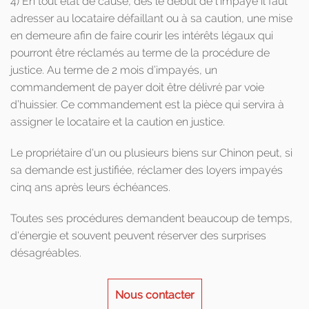
4) En tout état de cause, dès le début de l’impayé il faut
adresser au locataire défaillant ou à sa caution, une mise
en demeure afin de faire courir les intérêts légaux qui
pourront être réclamés au terme de la procédure de
justice. Au terme de 2 mois d’impayés, un
commandement de payer doit être délivré par voie
d’huissier. Ce commandement est la pièce qui servira à
assigner le locataire et la caution en justice.
Le propriétaire d'un ou plusieurs biens sur Chinon peut, si
sa demande est justifiée, réclamer des loyers impayés
cinq ans après leurs échéances.
Toutes ses procédures demandent beaucoup de temps,
d'énergie et souvent peuvent réserver des surprises
désagréables.
Nous contacter