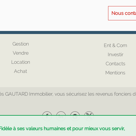
Nous cont
Gestion
Ent & Com
Vendre
Investir
Location
Contacts
Achat
Mentions
 GAUTARD Immobilier, vous sécurisez les revenus fonciers de v
Fidèle à ses valeurs humaines et pour mieux vous servir,
Copyright © 2022
CEP
-
SOCOTIC