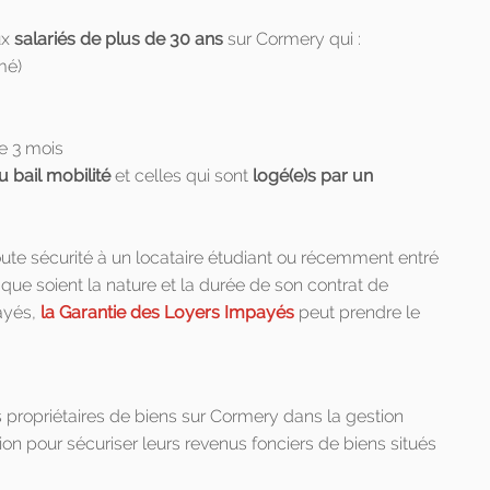
ux
salariés de plus de 30 ans
sur Cormery qui :
mé)
e 3 mois
u bail mobilité
et celles qui sont
logé(e)s par un
ute sécurité à un locataire étudiant ou récemment entré
que soient la nature et la durée de son contrat de
payés,
la Garantie des Loyers Impayés
peut prendre le
ropriétaires de biens sur Cormery dans la gestion
ion pour sécuriser leurs revenus fonciers de biens situés