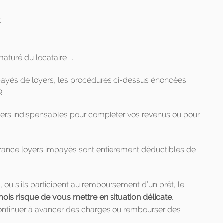
t
maturé du locataire .
mpayés de loyers, les procédures ci-dessus énoncées
R.
loyers indispensables pour compléter vos revenus ou pour
urance loyers impayés sont entièrement déductibles de
u, ou s’ils participent au remboursement d’un prêt, le
s risque de vous mettre en situation délicate
.
 continuer à avancer des charges ou rembourser des