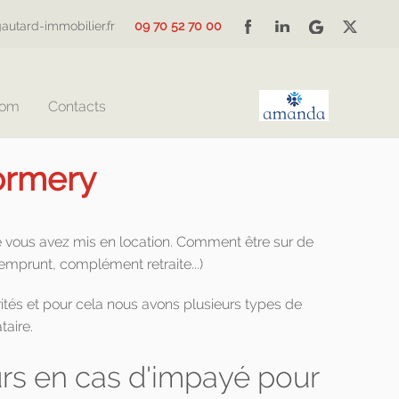
autard-immobilier.fr
09 70 52 70 00
Com
Contacts
Cormery
e vous avez mis en location. Comment être sur de
(emprunt, complément retraite...)
ités et pour cela nous avons plusieurs types de
taire.
s en cas d'impayé pour