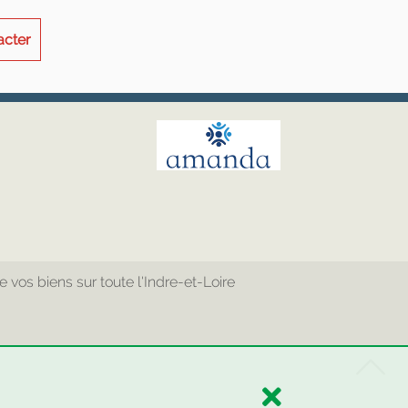
acter
os biens sur toute l'Indre-et-Loire