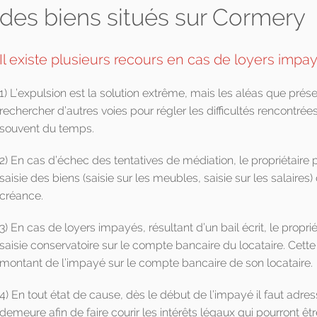
des biens situés sur Cormery
Il existe plusieurs recours en cas de loyers impa
1) L’expulsion est la solution extrême, mais les aléas que prése
rechercher d’autres voies pour régler les difficultés rencontrée
souvent du temps.
2) En cas d’échec des tentatives de médiation, le propriétaire p
saisie des biens (saisie sur les meubles, saisie sur les salaires
créance.
3) En cas de loyers impayés, résultant d’un bail écrit, le proprié
saisie conservatoire sur le compte bancaire du locataire. Cett
montant de l’impayé sur le compte bancaire de son locataire.
4) En tout état de cause, dès le début de l’impayé il faut adres
demeure afin de faire courir les intérêts légaux qui pourront ê