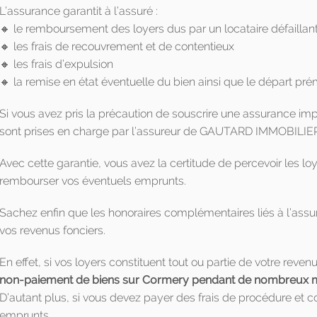
L’assurance garantit à l’assuré :
🔸 le remboursement des loyers dus par un locataire défaillan
🔸 les frais de recouvrement et de contentieux
🔸 les frais d’expulsion
🔸 la remise en état éventuelle du bien ainsi que le départ pré
Si vous avez pris la précaution de souscrire une assurance i
sont prises en charge par l’assureur de GAUTARD IMMOBILIE
Avec cette garantie, vous avez la certitude de percevoir les 
rembourser vos éventuels emprunts.
Sachez enfin que les honoraires complémentaires liés à l’ass
vos revenus fonciers.
En effet, si vos loyers constituent tout ou partie de votre reven
non-paiement de biens sur Cormery pendant de nombreux moi
D’autant plus, si vous devez payer des frais de procédure et
emprunts.