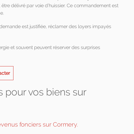
tre délivré par voie d’huissier. Ce commandement est
e.
a demande est justifiée, réclamer des loyers impayés
ie et souvent peuvent réserver des surprises
acter
 pour vos biens sur
evenus fonciers sur Cormery.