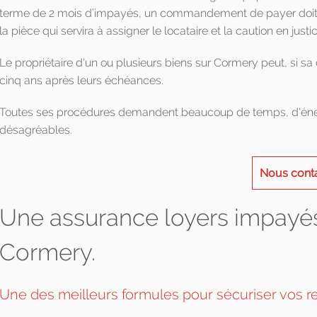
terme de 2 mois d’impayés, un commandement de payer doit ê
la pièce qui servira à assigner le locataire et la caution en justic
Le propriétaire d'un ou plusieurs biens sur Cormery peut, si s
cinq ans après leurs échéances.
Toutes ses procédures demandent beaucoup de temps, d'énerg
désagréables.
Nous cont
Une assurance loyers impayés
Cormery.
Une des meilleurs formules pour sécuriser vos r