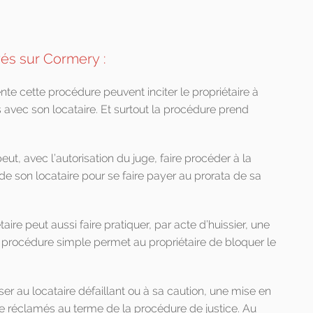
yés sur Cormery :
nte cette procédure peuvent inciter le propriétaire à
s avec son locataire. Et surtout la procédure prend
eut, avec l’autorisation du juge, faire procéder à la
) de son locataire pour se faire payer au prorata de sa
taire peut aussi faire pratiquer, par acte d’huissier, une
e procédure simple permet au propriétaire de bloquer le
ser au locataire défaillant ou à sa caution, une mise en
tre réclamés au terme de la procédure de justice. Au