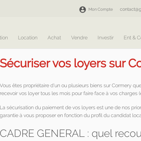
contact@g
Mon Compte
tion
Location
Achat
Vendre
Investir
Ent & 
Sécuriser vos loyers sur 
Vous êtes propriétaire d'un ou plusieurs biens sur Cormery qu
recevoir vos loyer tous les mois pour faire face à vos charges 
La sécurisation du paiement de vos loyers est une de nos prior
garantie à vous proposer en fonction du profil du candidat loca
CADRE GENERAL : quel recour