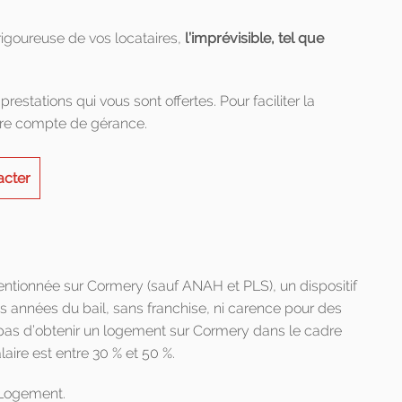
igoureuse de vos locataires,
l’imprévisible, tel que
restations qui vous sont offertes. Pour faciliter la
otre compte de gérance.
acter
entionnée sur Cormery (sauf ANAH et PLS), un dispositif
années du bail, sans franchise, ni carence pour des
t pas d’obtenir un logement sur Cormery dans le cadre
aire est entre 30 % et 50 %.
 Logement.