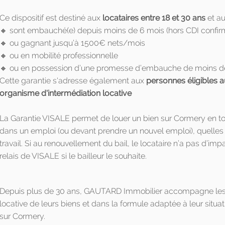
Ce dispositif est destiné aux
locataires entre 18 et 30 ans
et a
🔸 sont embauché(e) depuis moins de 6 mois (hors CDI confir
🔸 ou gagnant jusqu’à 1500€ nets/mois
🔸 ou en mobilité professionnelle
🔸 ou en possession d’une promesse d’embauche de moins d
Cette garantie s'adresse également aux
personnes éligibles a
organisme d'intermédiation locative
La Garantie VISALE permet de louer un bien sur Cormery en to
dans un emploi (ou devant prendre un nouvel emploi), quelles 
travail. Si au renouvellement du bail, le locataire n’a pas d’im
relais de VISALE si le bailleur le souhaite.
Depuis plus de 30 ans, GAUTARD Immobilier accompagne les p
locative de leurs biens et dans la formule adaptée à leur situat
sur Cormery.