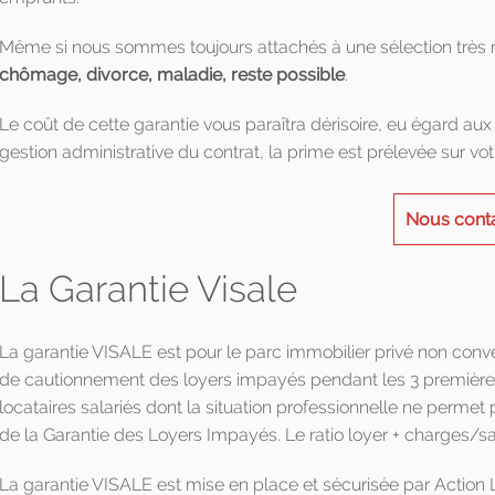
Même si nous sommes toujours attachés à une sélection très r
chômage, divorce, maladie, reste possible
.
Le coût de cette garantie vous paraîtra dérisoire, eu égard aux p
gestion administrative du contrat, la prime est prélevée sur v
Nous cont
La Garantie Visale
La garantie VISALE est pour le parc immobilier privé non conv
de cautionnement des loyers impayés pendant les 3 premières 
locataires salariés dont la situation professionnelle ne perme
de la Garantie des Loyers Impayés. Le ratio loyer + charges/sal
La garantie VISALE est mise en place et sécurisée par Action