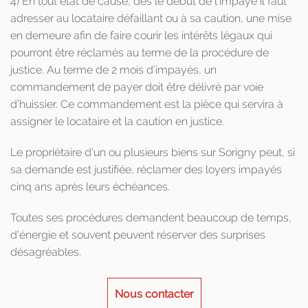
4) En tout état de cause, dès le début de l’impayé il faut
adresser au locataire défaillant ou à sa caution, une mise
en demeure afin de faire courir les intérêts légaux qui
pourront être réclamés au terme de la procédure de
justice. Au terme de 2 mois d’impayés, un
commandement de payer doit être délivré par voie
d’huissier. Ce commandement est la pièce qui servira à
assigner le locataire et la caution en justice.
Le propriétaire d'un ou plusieurs biens sur Sorigny peut, si
sa demande est justifiée, réclamer des loyers impayés
cinq ans après leurs échéances.
Toutes ses procédures demandent beaucoup de temps,
d'énergie et souvent peuvent réserver des surprises
désagréables.
Nous contacter