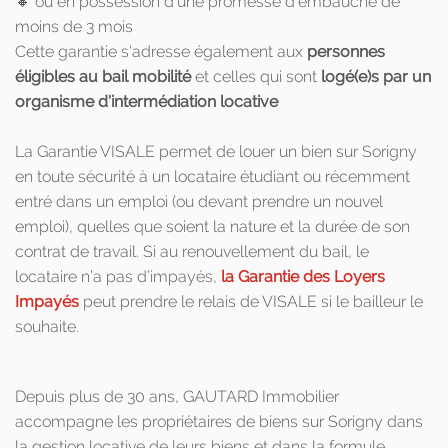
🔸 ou en possession d’une promesse d’embauche de
moins de 3 mois
Cette garantie s'adresse également aux
personnes
éligibles au bail mobilité
et celles qui sont
logé(e)s par un
organisme d'intermédiation locative
La Garantie VISALE permet de louer un bien sur Sorigny
en toute sécurité à un locataire étudiant ou récemment
entré dans un emploi (ou devant prendre un nouvel
emploi), quelles que soient la nature et la durée de son
contrat de travail. Si au renouvellement du bail, le
locataire n’a pas d’impayés,
la Garantie des Loyers
Impayés
peut prendre le relais de VISALE si le bailleur le
souhaite.
Depuis plus de 30 ans, GAUTARD Immobilier
accompagne les propriétaires de biens sur Sorigny dans
la gestion locative de leurs biens et dans la formule