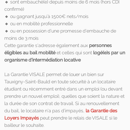
🔸 sont embauché(e) depuis moins de 6 mois (hors CDI
confirmé)
🔸 ou gagnant jusqu’à 1500€ nets/mois
🔸 ou en mobilité professionnelle
🔸 ou en possession d’une promesse d’embauche de
moins de 3 mois
Cette garantie s'adresse également aux
personnes
éligibles au bail mobilité
et celles qui sont
logé(e)s par un
organisme d'intermédiation locative
La Garantie VISALE permet de louer un bien sur
Tauxigny-Saint-Bauld en toute sécurité à un locataire
étudiant ou récemment entré dans un emploi (ou devant
prendre un nouvel emploi), quelles que soient la nature et
la durée de son contrat de travail. Si au renouvellement
du bail, le locataire n’a pas d’impayés,
la Garantie des
Loyers Impayés
peut prendre le relais de VISALE si le
bailleur le souhaite.