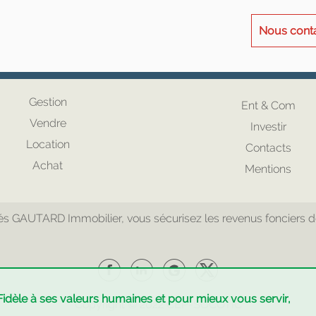
Nous cont
Gestion
Ent & Com
Vendre
Investir
Location
Contacts
Achat
Mentions
 GAUTARD Immobilier, vous sécurisez les revenus fonciers de v
Fidèle à ses valeurs humaines et pour mieux vous servir,
Copyright © 2022
CEP
-
SOCOTIC