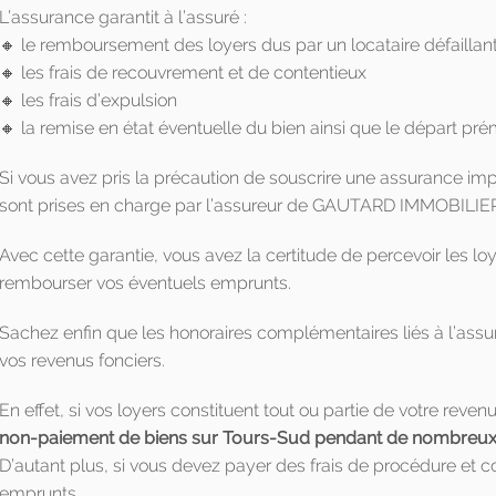
L’assurance garantit à l’assuré :
🔸 le remboursement des loyers dus par un locataire défaillan
🔸 les frais de recouvrement et de contentieux
🔸 les frais d’expulsion
🔸 la remise en état éventuelle du bien ainsi que le départ pré
Si vous avez pris la précaution de souscrire une assurance i
sont prises en charge par l’assureur de GAUTARD IMMOBILIE
Avec cette garantie, vous avez la certitude de percevoir les 
rembourser vos éventuels emprunts.
Sachez enfin que les honoraires complémentaires liés à l’ass
vos revenus fonciers.
En effet, si vos loyers constituent tout ou partie de votre reven
non-paiement de biens sur Tours-Sud pendant de nombreux m
D’autant plus, si vous devez payer des frais de procédure et
emprunts.