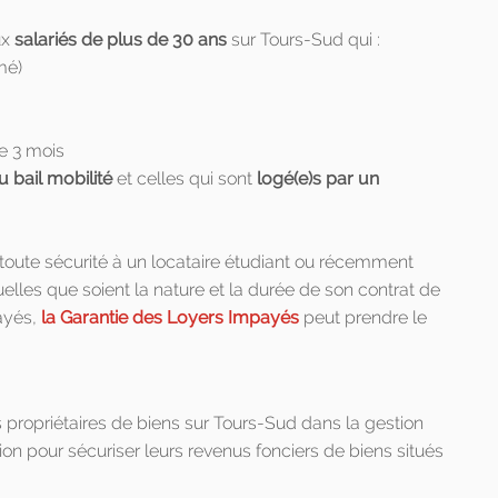
ux
salariés de plus de 30 ans
sur Tours-Sud qui :
mé)
e 3 mois
u bail mobilité
et celles qui sont
logé(e)s par un
toute sécurité à un locataire étudiant ou récemment
lles que soient la nature et la durée de son contrat de
payés,
la Garantie des Loyers Impayés
peut prendre le
ropriétaires de biens sur Tours-Sud dans la gestion
ion pour sécuriser leurs revenus fonciers de biens situés