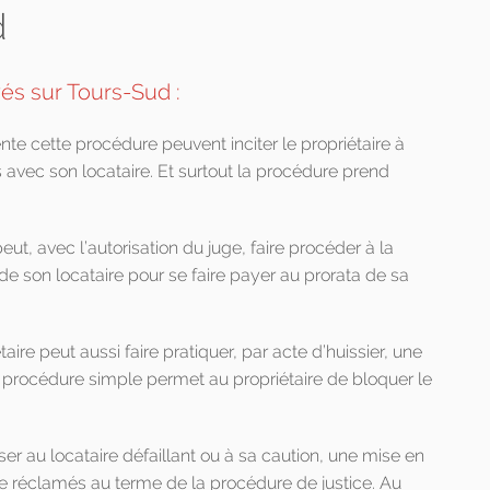
d
yés sur Tours-Sud :
nte cette procédure peuvent inciter le propriétaire à
s avec son locataire. Et surtout la procédure prend
eut, avec l’autorisation du juge, faire procéder à la
) de son locataire pour se faire payer au prorata de sa
taire peut aussi faire pratiquer, par acte d’huissier, une
e procédure simple permet au propriétaire de bloquer le
ser au locataire défaillant ou à sa caution, une mise en
tre réclamés au terme de la procédure de justice. Au