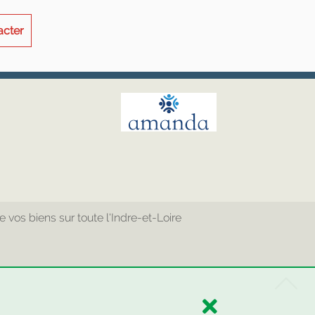
acter
os biens sur toute l'Indre-et-Loire