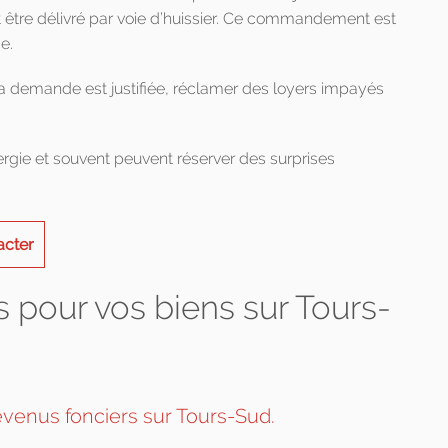
tre délivré par voie d’huissier. Ce commandement est
e.
 sa demande est justifiée, réclamer des loyers impayés
ie et souvent peuvent réserver des surprises
acter
 pour vos biens sur Tours-
evenus fonciers sur Tours-Sud.