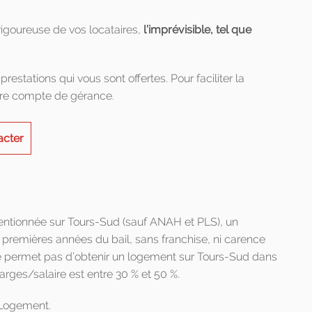
igoureuse de vos locataires,
l’imprévisible, tel que
restations qui vous sont offertes. Pour faciliter la
otre compte de gérance.
acter
ventionnée sur Tours-Sud (sauf ANAH et PLS), un
premières années du bail, sans franchise, ni carence
 ne permet pas d’obtenir un logement sur Tours-Sud dans
arges/salaire est entre 30 % et 50 %.
 Logement.