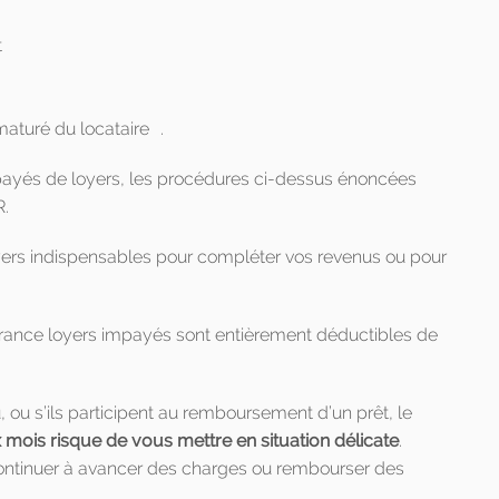
t
maturé du locataire .
mpayés de loyers, les procédures ci-dessus énoncées
R.
loyers indispensables pour compléter vos revenus ou pour
urance loyers impayés sont entièrement déductibles de
u, ou s’ils participent au remboursement d’un prêt, le
ois risque de vous mettre en situation délicate
.
 continuer à avancer des charges ou rembourser des