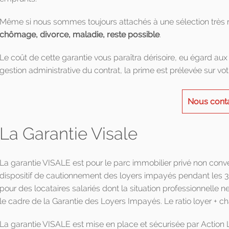
Même si nous sommes toujours attachés à une sélection très r
chômage, divorce, maladie, reste possible
.
Le coût de cette garantie vous paraîtra dérisoire, eu égard aux p
gestion administrative du contrat, la prime est prélevée sur v
Nous cont
La Garantie Visale
La garantie VISALE est pour le parc immobilier privé non con
dispositif de cautionnement des loyers impayés pendant les 3 
pour des locataires salariés dont la situation professionnelle
le cadre de la Garantie des Loyers Impayés. Le ratio loyer + ch
La garantie VISALE est mise en place et sécurisée par Action