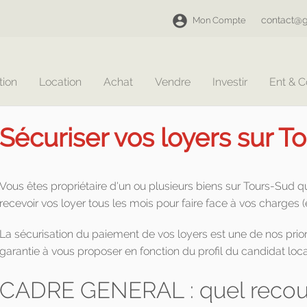
contact@g
Mon Compte
tion
Location
Achat
Vendre
Investir
Ent & 
Sécuriser vos loyers sur T
Vous êtes propriétaire d'un ou plusieurs biens sur Tours-Sud 
recevoir vos loyer tous les mois pour faire face à vos charges 
La sécurisation du paiement de vos loyers est une de nos prior
garantie à vous proposer en fonction du profil du candidat loca
CADRE GENERAL : quel recour