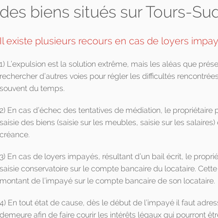
des biens situés sur Tours-Su
Il existe plusieurs recours en cas de loyers impa
1) L’expulsion est la solution extrême, mais les aléas que prése
rechercher d’autres voies pour régler les difficultés rencontrée
souvent du temps.
2) En cas d’échec des tentatives de médiation, le propriétaire p
saisie des biens (saisie sur les meubles, saisie sur les salaires
créance.
3) En cas de loyers impayés, résultant d’un bail écrit, le proprié
saisie conservatoire sur le compte bancaire du locataire. Cett
montant de l’impayé sur le compte bancaire de son locataire.
4) En tout état de cause, dès le début de l’impayé il faut adres
demeure afin de faire courir les intérêts légaux qui pourront ê