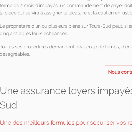
terme de 2 mois d’impayés, un commandement de payer doit ê
la pièce qui servira à assigner le locataire et la caution en justic
Le propriétaire d'un ou plusieurs biens sur Tours-Sud peut, si
cinq ans après leurs échéances.
Toutes ses procédures demandent beaucoup de temps, d'énerg
désagréables.
Nous cont
Une assurance loyers impayés
Sud.
Une des meilleurs formules pour sécuriser vos r