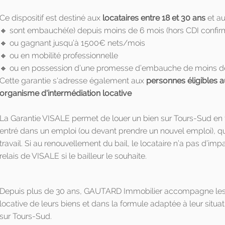
Ce dispositif est destiné aux
locataires entre 18 et 30 ans
et a
🔸 sont embauché(e) depuis moins de 6 mois (hors CDI confir
🔸 ou gagnant jusqu’à 1500€ nets/mois
🔸 ou en mobilité professionnelle
🔸 ou en possession d’une promesse d’embauche de moins d
Cette garantie s'adresse également aux
personnes éligibles a
organisme d'intermédiation locative
La Garantie VISALE permet de louer un bien sur Tours-Sud en 
entré dans un emploi (ou devant prendre un nouvel emploi), que
travail. Si au renouvellement du bail, le locataire n’a pas d’im
relais de VISALE si le bailleur le souhaite.
Depuis plus de 30 ans, GAUTARD Immobilier accompagne les p
locative de leurs biens et dans la formule adaptée à leur situat
sur Tours-Sud.