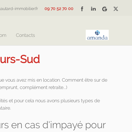
autard-immobilier.fr
09 70 52 70 00
Com
Contacts
ours-Sud
que vous avez mis en location. Comment être sur de
(emprunt, complément retraite...)
ités et pour cela nous avons plusieurs types de
taire.
s en cas d'impayé pour