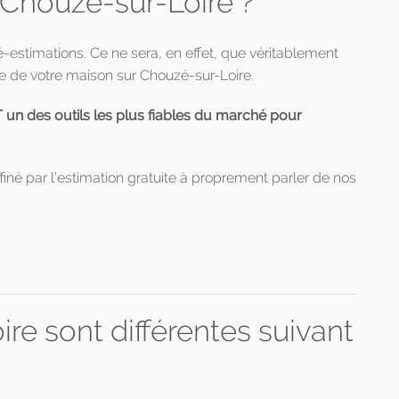
 Chouzé-sur-Loire ?
ré-estimations. Ce ne sera, en effet, que véritablement
e de votre maison sur Chouzé-sur-Loire.
 des outils les plus fiables du marché pour
finé par l’estimation gratuite à proprement parler de nos
re sont différentes suivant