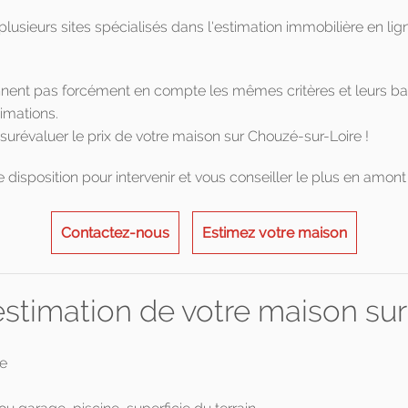
plusieurs sites spécialisés dans l'estimation immobilière en li
ennent pas forcément en compte les mêmes critères et leurs b
imations.
urévaluer le prix de votre maison sur Chouzé-sur-Loire !
disposition pour intervenir et vous conseiller le plus en amont 
Contactez-nous
Estimez votre maison
l'estimation de votre maison s
ge