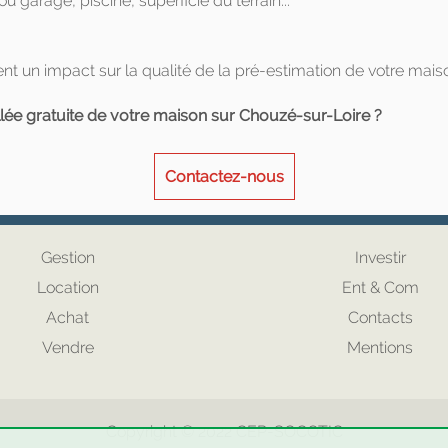
 garage, piscine, superficie du terrain...
t un impact sur la qualité de la pré-estimation de votre mais
llée gratuite de votre maison sur Chouzé-sur-Loire ?
Contactez-nous
Gestion
Investir
Location
Ent & Com
Achat
Contacts
Vendre
Mentions
Copyright © 2022
CEP
-
SOCOTIC