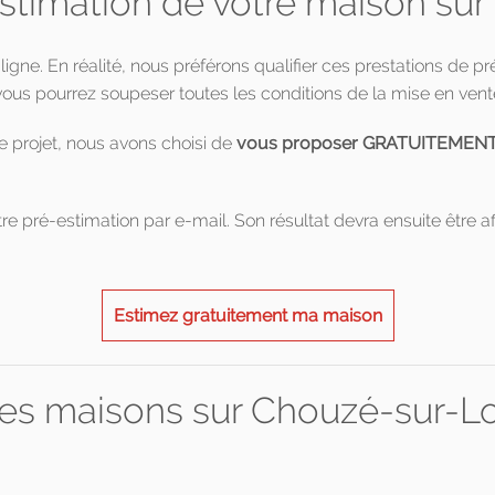
estimation de votre maison sur
 ligne. En réalité, nous préférons qualifier ces prestations de p
us pourrez soupeser toutes les conditions de la mise en vent
e projet, nous avons choisi de
vous proposer GRATUITEMENT un
re pré-estimation par e-mail. Son résultat devra ensuite être af
Estimez gratuitement ma maison
es maisons sur Chouzé-sur-Loi