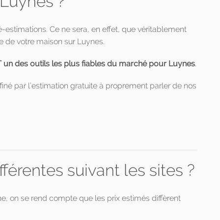
 Luynes ?
ré-estimations. Ce ne sera, en effet, que véritablement
e de votre maison sur Luynes.
 des outils les plus fiables du marché pour Luynes
.
finé par l’estimation gratuite à proprement parler de nos
érentes suivant les sites ?
gne, on se rend compte que les prix estimés diffèrent