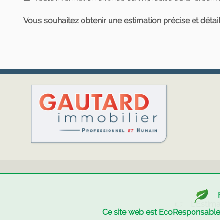
Vous souhaitez obtenir une estimation précise et détai
👉
L'Estima
Ce site web est EcoResponsabl