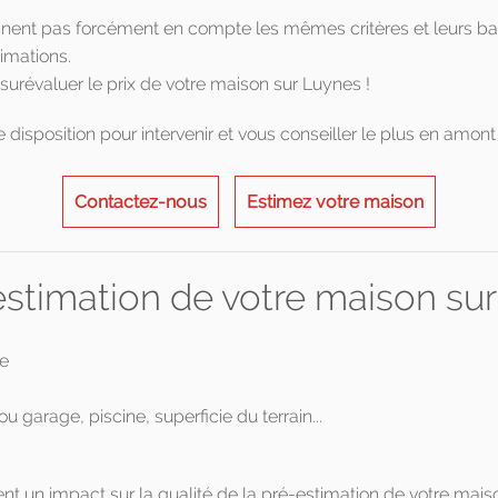
ennent pas forcément en compte les mêmes critères et leurs b
imations.
urévaluer le prix de votre maison sur Luynes !
disposition pour intervenir et vous conseiller le plus en amont 
Contactez-nous
Estimez votre maison
l'estimation de votre maison su
ge
 garage, piscine, superficie du terrain...
t un impact sur la qualité de la pré-estimation de votre mais