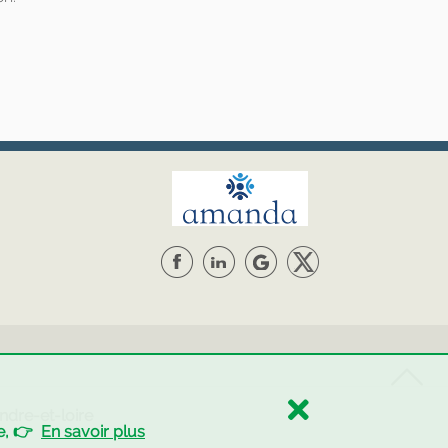
Indre-et-loire
ne, 👉
En savoir plus