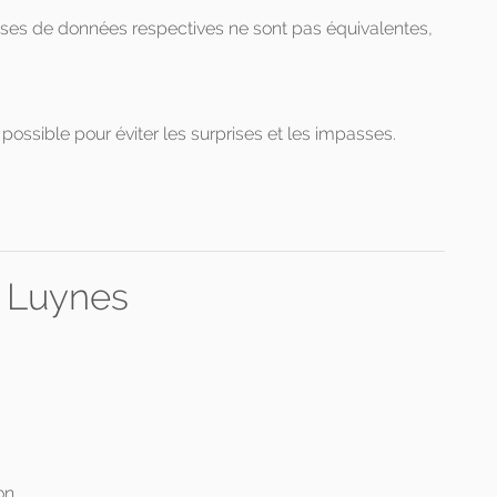
ases de données respectives ne sont pas équivalentes,
possible pour éviter les surprises et les impasses.
r Luynes
on.