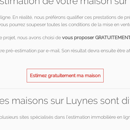
estimation de votre maison sur
 ligne. En réalité, nous préférons qualifier ces prestations de p
ous pourrez soupeser toutes les conditions de la mise en vent
e projet, nous avons choisi de
vous proposer GRATUITEMENT un
re pré-estimation par e-mail. Son résultat devra ensuite être af
Estimez gratuitement ma maison
s maisons sur Luynes sont diff
plusieurs sites spécialisés dans l'estimation immobilière en li