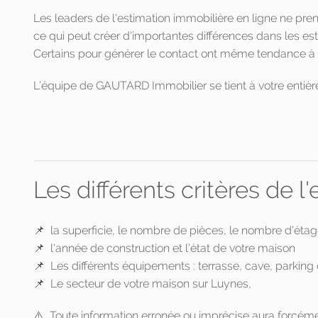
Les leaders de l'estimation immobilière en ligne ne pr
ce qui peut créer d'importantes différences dans les est
Certains pour générer le contact ont même tendance à s
L’équipe de GAUTARD Immobilier se tient à votre entière 
Les différents critères de 
📌 la superficie, le nombre de pièces, le nombre d'éta
📌 l'année de construction et l'état de votre maison
📌 Les différents équipements : terrasse, cave, parking ou
📌 Le secteur de votre maison sur Luynes,
⚠️ Toute information erronée ou imprécise aura forcémen