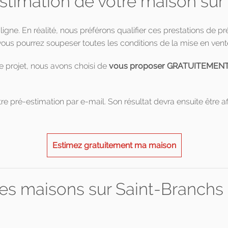
estimation de votre maison sur
 ligne. En réalité, nous préférons qualifier ces prestations de p
us pourrez soupeser toutes les conditions de la mise en vent
e projet, nous avons choisi de
vous proposer GRATUITEMENT un
re pré-estimation par e-mail. Son résultat devra ensuite être af
Estimez gratuitement ma maison
es maisons sur Saint-Branchs s