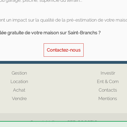
 garage, piscine, superficie du terrain...
t un impact sur la qualité de la pré-estimation de votre mais
llée gratuite de votre maison sur Saint-Branchs ?
Contactez-nous
Gestion
Investir
Location
Ent & Com
Achat
Contacts
Vendre
Mentions
Copyright © 2022
CEP
-
SOCOTIC