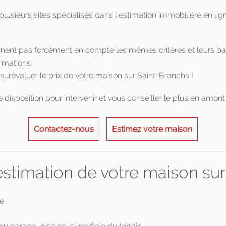
plusieurs sites spécialisés dans l'estimation immobilière en li
ennent pas forcément en compte les mêmes critères et leurs b
imations.
urévaluer le prix de votre maison sur Saint-Branchs !
disposition pour intervenir et vous conseiller le plus en amont 
Contactez-nous
Estimez votre maison
l'estimation de votre maison su
ge