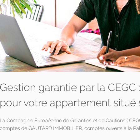
Gestion garantie par la CEGC
pour votre appartement situé
La Compagnie Européenne de Garanties et de Cautions ( CEGC )
comptes de GAUTARD IMMOBILIER, comptes ouverts à la Pala