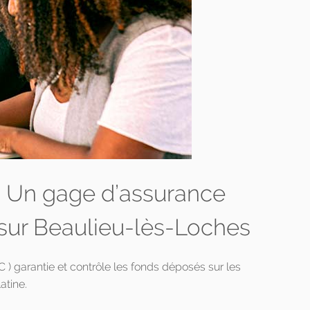
 : Un gage d’assurance
 sur Beaulieu-lès-Loches
 garantie et contrôle les fonds déposés sur les
tine.