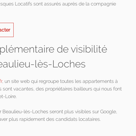
Risques Locatifs sont assurés auprès de la compagnie
acter
lémentaire de visibilité
eaulieu-lès-Loches
r
, un site web qui regroupe toutes les appartements à
 sont vacantes, des propriétaires bailleurs qui nous font
t-Loire.
sur Beaulieu-lès-Loches seront plus visibles sur Google,
uver plus rapidement des candidats locataires.