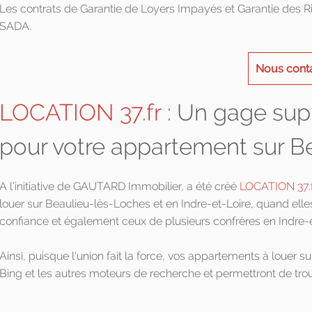
Les contrats de Garantie de Loyers Impayés et Garantie des 
SADA.
Nous cont
LOCATION 37.fr
: Un gage supp
pour votre appartement sur B
A l'initiative de GAUTARD Immobilier, a été créé
LOCATION 37.f
louer sur Beaulieu-lès-Loches et en Indre-et-Loire, quand elles
confiance et également ceux de plusieurs confrères en Indre-e
Ainsi, puisque l'union fait la force, vos appartements à louer 
Bing et les autres moteurs de recherche et permettront de tro