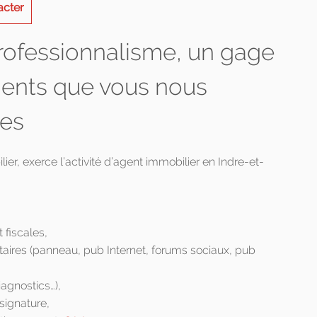
acter
professionnalisme, un gage
ments que vous nous
hes
r, exerce l’activité d’agent immobilier en Indre-et-
 fiscales,
taires (panneau, pub Internet, forums sociaux, pub
iagnostics…),
 signature,