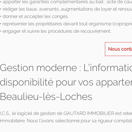
• apporter les garanties complémentaires au bail : acte de ca
• rédiger les baux, avenants, augmentations de loyer et renou
• donner et accepter les congés,
• représenter les propriétaires devant tout organisme (copropri
• engager et suivre les procédures de recouvrement.
Nous cont
Gestion moderne : L’informati
disponibilité pour vos apparte
Beaulieu-lès-Loches
I.C.S., le logiciel de gestion de GAUTARD IMMOBILIER est ret
immobilière. Nous l'avons sélectionné pour sa rigueur comptab