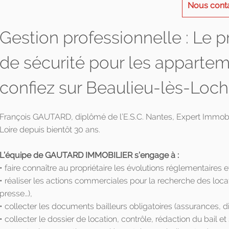
Nous cont
Gestion professionnelle : Le 
de sécurité pour les apparte
confiez sur Beaulieu-lès-Loc
François GAUTARD, diplômé de l’E.S.C. Nantes, Expert Immobilie
Loire depuis bientôt 30 ans.
L’équipe de GAUTARD IMMOBILIER s’engage à :
• faire connaître au propriétaire les évolutions réglementaires et
• réaliser les actions commerciales pour la recherche des loca
presse…),
• collecter les documents bailleurs obligatoires (assurances, d
• collecter le dossier de location, contrôle, rédaction du bail et