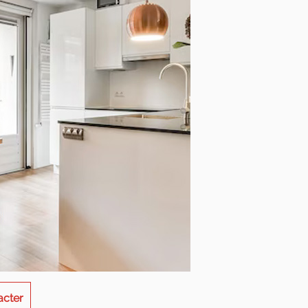
acter