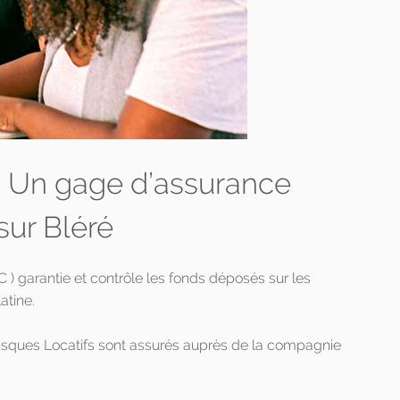
 : Un gage d’assurance
sur Bléré
 garantie et contrôle les fonds déposés sur les
tine.
Risques Locatifs sont assurés auprès de la compagnie