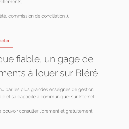
vellements,
été, commission de conciliation…),
acter
que fiable, un gage de
ments à louer sur Bléré
enu par les plus grandes enseignes de gestion
le et sa capacité à communiquer sur Internet.
à pouvoir consulter librement et gratuitement