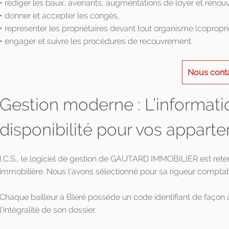
• rédiger les baux, avenants, augmentations de loyer et renou
• donner et accepter les congés,
• représenter les propriétaires devant tout organisme (copropri
• engager et suivre les procédures de recouvrement.
Nous cont
Gestion moderne : L’informati
disponibilité pour vos apparte
I.C.S., le logiciel de gestion de GAUTARD IMMOBILIER est ret
immobilière. Nous l'avons sélectionné pour sa rigueur comptab
Chaque bailleur à Bléré possède un code identifiant de façon 
l’intégralité de son dossier.