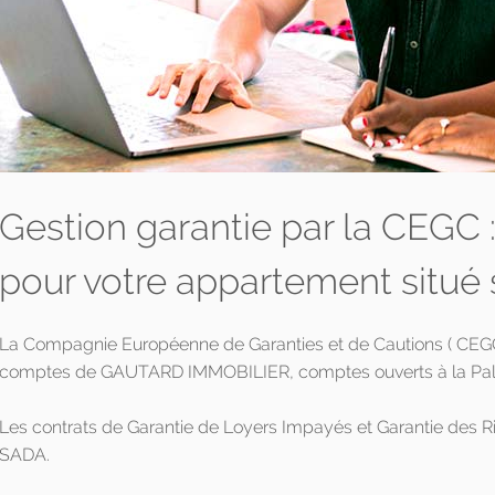
Gestion garantie par la CEGC
pour votre appartement situé 
La Compagnie Européenne de Garanties et de Cautions ( CEGC )
comptes de GAUTARD IMMOBILIER, comptes ouverts à la Pala
Les contrats de Garantie de Loyers Impayés et Garantie des 
SADA.