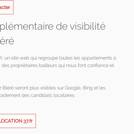
acter
lémentaire de visibilité
léré
r
, un site web qui regroupe toutes les appartements à
 des propriétaires bailleurs qui nous font confiance et
r Bléré seront plus visibles sur Google, Bing et les
apidement des candidats locataires.
LOCATION 37.fr