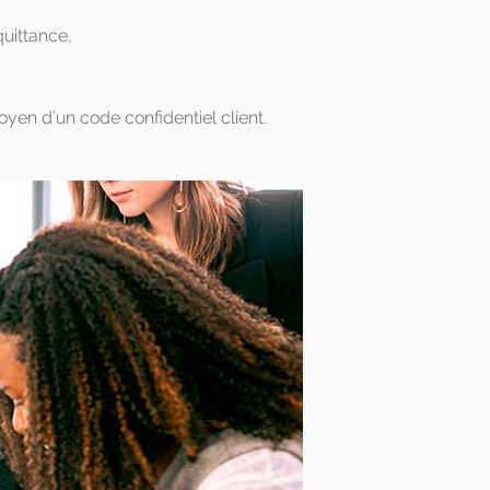
quittance,
oyen d’un code confidentiel client.