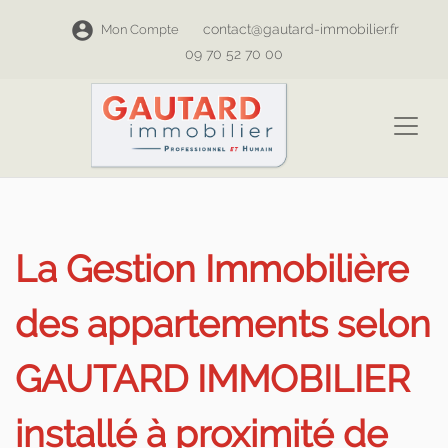
contact@gautard-immobilier.fr
Mon Compte
09 70 52 70 00
La Gestion Immobilière
des appartements selon
GAUTARD IMMOBILIER
installé à proximité de