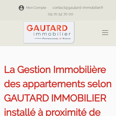
contact@gautard-immobilier.fr
Mon Compte
09 70 52 70 00
La Gestion Immobilière
des appartements selon
GAUTARD IMMOBILIER
installé à proximité de