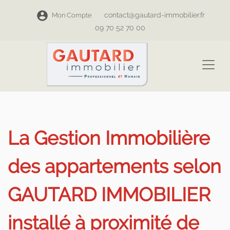
contact@gautard-immobilier.fr
Mon Compte
09 70 52 70 00
La Gestion Immobilière
des appartements selon
GAUTARD IMMOBILIER
installé à proximité de