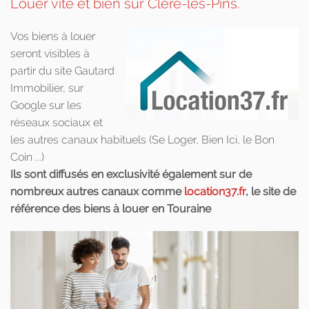
Louer vite et bien sur Cléré-les-Pins.
Vos biens à louer
seront visibles à
partir du site Gautard
Immobilier, sur
Google sur les
réseaux sociaux et
les autres canaux habituels (Se Loger, Bien Ici, le Bon
Coin ...)
Ils sont diffusés en exclusivité également sur de
nombreux autres canaux comme
location37.fr
, le site de
référence des biens à louer en Touraine