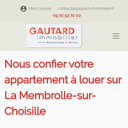
contact@gautard-immobilier.fr
Mon Compte
09 70 52 70 00
Nous confier votre
appartement à louer sur
La Membrolle-sur-
Choisille