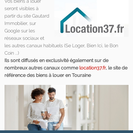
Vos biens à louer
seront visibles à
partir du site Gautard
Immobilier, sur
Google sur les
réseaux sociaux et
les autres canaux habituels (Se Loger, Bien Ici, le Bon
Coin ...)
Ils sont diffusés en exclusivité également sur de
nombreux autres canaux comme
location37.fr
, le site de
référence des biens à louer en Touraine