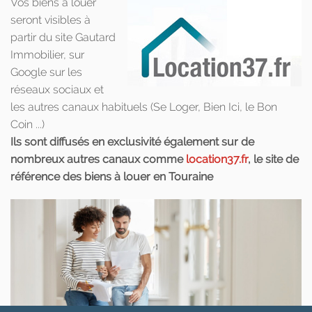
Vos biens à louer
seront visibles à
partir du site Gautard
Immobilier, sur
Google sur les
réseaux sociaux et
les autres canaux habituels (Se Loger, Bien Ici, le Bon
Coin ...)
Ils sont diffusés en exclusivité également sur de
nombreux autres canaux comme
location37.fr
, le site de
référence des biens à louer en Touraine