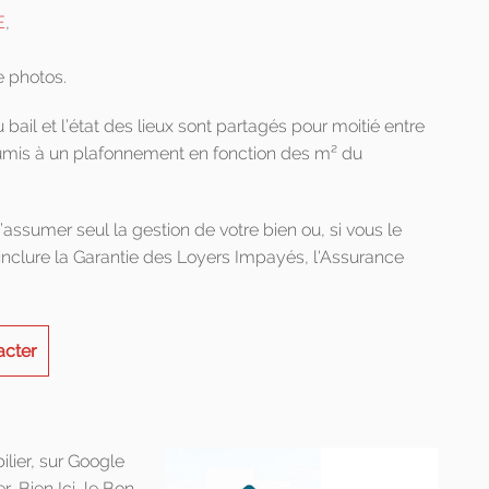
E
,
de photos.
 bail et l’état des lieux sont partagés pour moitié entre
t soumis à un plafonnement en fonction des m² du
d’assumer seul la gestion de votre bien ou, si vous le
inclure la Garantie des Loyers Impayés, l'Assurance
acter
ilier, sur Google
, Bien Ici, le Bon