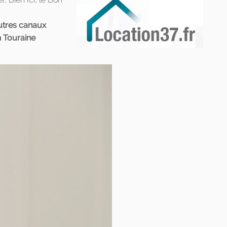
autres canaux
n Touraine