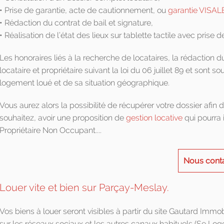
• Prise de garantie, acte de cautionnement, ou
garantie VISAL
• Rédaction du contrat de bail et signature,
• Réalisation de l’état des lieux sur tablette tactile avec prise 
Les honoraires liés à la recherche de locataires, la rédaction du
locataire et propriétaire suivant la loi du 06 juillet 89 et son
logement loué et de sa situation géographique.
Vous aurez alors la possibilité de récupérer votre dossier afin 
souhaitez, avoir une proposition de
gestion locative
qui pourra 
Propriétaire Non Occupant....
Nous cont
Louer vite et bien sur Parçay-Meslay.
Vos biens à louer seront visibles à partir du site Gautard Immob
sur les réseaux sociaux et les autres canaux habituels (Se Loger