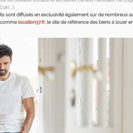
Coin ...)
Ils sont diffusés en exclusivité également sur de nombreux 
comme
location37.fr
, le site de référence des biens à louer e