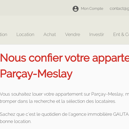
contact@g
Mon Compte
tion
Location
Achat
Vendre
Investir
Ent & 
Nous confier votre appart
Parçay-Meslay
Vous souhaitez louer votre appartement sur Parçay-Meslay, m
tromper dans la recherche et la sélection des locataires.
Sachez que c’est le quotidien de l’agence immobilière GAU
bonne location.