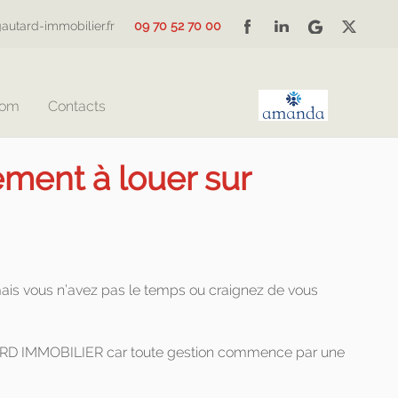
autard-immobilier.fr
09 70 52 70 00
Com
Contacts
ement à louer sur
ais vous n’avez pas le temps ou craignez de vous
TARD IMMOBILIER car toute gestion commence par une