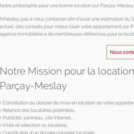
Notre philosophie pour une bonne location sur Parçay-Meslay 
N’hésitez pas à nous contacter afin d’avoir une estimation du
actuel, des conseils pour mieux louer votre appartement sur P
agence immobilière a de nombreuses références pour la locat
Nous cont
Notre Mission pour la locatio
Parçay-Meslay
• Constitution du dossier de mise en location de votre appart
• Relance des locataires potentiels,
• Publicité, panneau, site Internet...
• Visite et sélection du locataire,
• Constitution d’un dossier complet locataire,