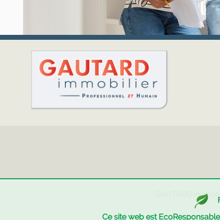
GAUTARD Immobi
Ce site web est EcoResponsabl