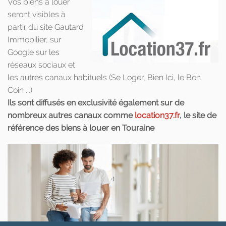
Vos biens à louer
seront visibles à
partir du site Gautard
Immobilier, sur
Google sur les
réseaux sociaux et
les autres canaux habituels (Se Loger, Bien Ici, le Bon
Coin ...)
Ils sont diffusés en exclusivité également sur de
nombreux autres canaux comme
location37.fr
, le site de
référence des biens à louer en Touraine