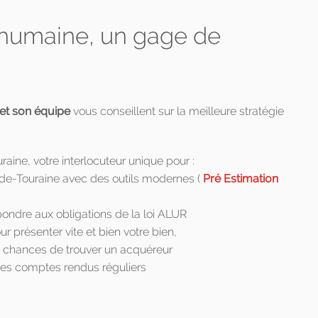
n humaine, un gage de
et son équipe
vous conseillent sur la meilleure stratégie
raine, votre interlocuteur unique pour :
y-de-Touraine avec des outils modernes (
Pré Estimation
pondre aux obligations de la loi ALUR
 présenter vite et bien votre bien,
s chances de trouver un acquéreur
 des comptes rendus réguliers