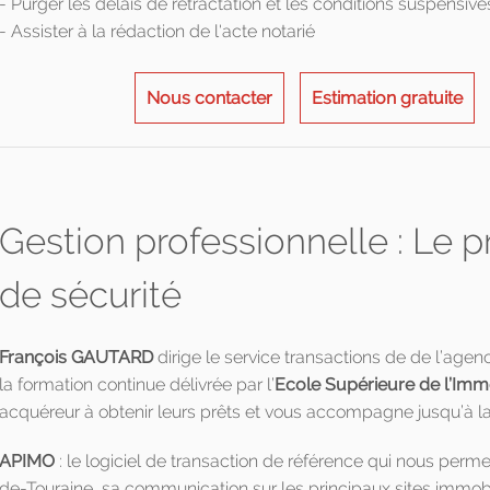
- Purger les délais de rétractation et les conditions suspensive
- Assister à la rédaction de l'acte notarié
Nous contacter
Estimation gratuite
Gestion professionnelle : Le 
de sécurité
François GAUTARD
dirige le service transactions de de l’age
la formation continue délivrée par l’
Ecole Supérieure de l’Immo
acquéreur à obtenir leurs prêts et vous accompagne jusqu’à la 
APIMO
: le logiciel de transaction de référence qui nous permet
de-Touraine, sa communication sur les principaux sites immobil