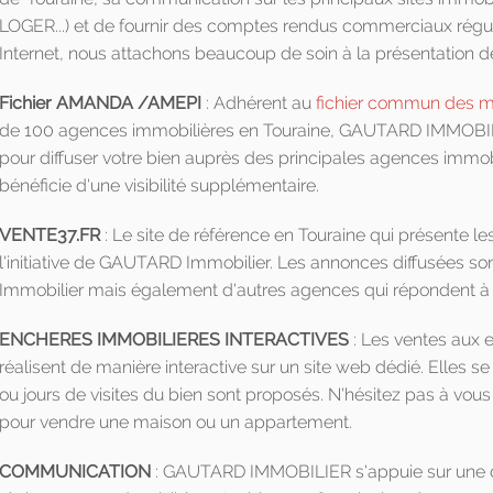
LOGER...) et de fournir des comptes rendus commerciaux régul
Internet, nous attachons beaucoup de soin à la présentation de
Fichier AMANDA /AMEPI
: Adhérent au
fichier commun des 
de 100 agences immobilières en Touraine, GAUTARD IMMOBILIE
pour diffuser votre bien auprès des principales agences immobi
bénéficie d'une visibilité supplémentaire.
VENTE37.FR
: Le site de référence en Touraine qui présente l
l'initiative de GAUTARD Immobilier. Les annonces diffusées so
Immobilier mais également d'autres agences qui répondent à la 
ENCHERES IMMOBILIERES INTERACTIVES
: Les ventes aux
réalisent de manière interactive sur un site web dédié. Elles 
ou jours de visites du bien sont proposés. N'hésitez pas à vou
pour vendre une maison ou un appartement.
COMMUNICATION
: GAUTARD IMMOBILIER s'appuie sur une d