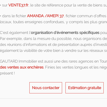
• sur
VENTE37.fr
, le site de référence pour la vente de biens 
• dans le fichier
AMANDA /AMEPI 37
, fichier commun d’offre
locaux, toutes enseignes confondues, y compris les plus gran
C'est également l'
organisation d'événements spécifiques
pour
Par exemple, dans la mesure du possible, nous organisons de
des réunions d'informations et de présentation auprès d'invest
également la visibilité de votre bien à vendre sur les réseaux s
GAUTARD Immobilier est aussi une des rares agences en Tour
des ventes aux enchères
. Finies les ventes longues et les né
présent !
Nous contacter
Estimation gratuite