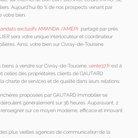
iers. Aujourd’hui 80 % de nos prospects venant par
 votre bien.
mandats exclusifs AMANDA /AMEPI
partagé par près
R sera votre unique interlocuteur et coordinateur
lières. Ainsi, votre bien sur Civray-de-Touraine
es biens à vendre sur Civray-de-Touraine.
vente37.fr
est à
nt celles des propriétaires clients de GAUTARD
charte de services et de qualité dans leurs relations.
 enchères proposées par GAUTARD Immobilier se
se déroulent généralement sur 36 heures. Auparavant, 2
s renseigner sur ce moyen moderne, efficace et innovant
es plus vieilles agences de communication de la