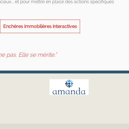
ociaux... et pour mettre en place des actions spécifiques
Enchères immobilières interactives
 pas. Elle se mérite.”