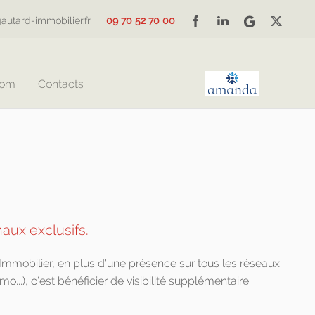
autard-immobilier.fr
09 70 52 70 00
Com
Contacts
naux exclusifs.
mmobilier, en plus d'une présence sur tous les réseaux
mo...), c'est bénéficier de visibilité supplémentaire