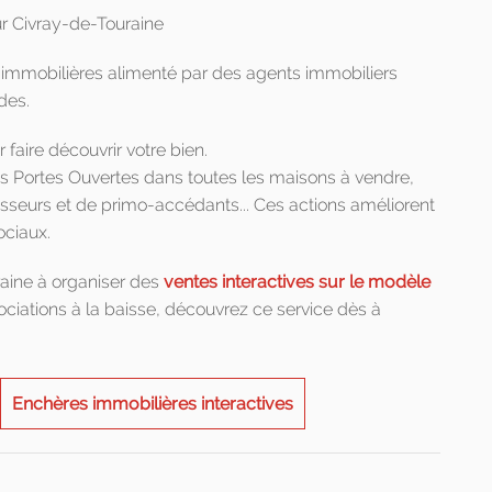
sur Civray-de-Touraine
s immobilières alimenté par des agents immobiliers
des.
 faire découvrir votre bien.
s Portes Ouvertes dans toutes les maisons à vendre,
isseurs et de primo-accédants... Ces actions améliorent
ociaux.
aine à organiser des
ventes interactives sur le modèle
gociations à la baisse, découvrez ce service dès à
Enchères immobilières interactives