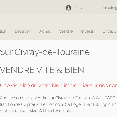
contact@g
Mon Compte
tion
Location
Achat
Vendre
Investir
Ent & 
Sur Civray-de-Touraine
VENDRE VITE & BIEN
Une visibilité de votre bien immobilier sur des ca
Confier son bien à vendre sur Civray-de-Touraine à GAUTARD I
traditionnels digitaux (Le Bon coin, Se Loger, Bien ICI, Logic Im
gratuite et exclusive. A titre d'exemple, :