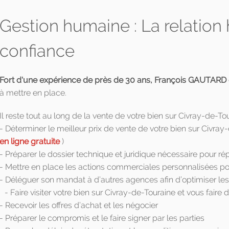
Gestion humaine : La relatio
confiance
Fort d'une expérience de près de 30 ans, François GAUTARD 
à mettre en place.
Il reste tout au long de la vente de votre bien sur Civray-de-Tou
- Déterminer le meilleur prix de vente de votre bien sur Civra
en ligne gratuite
)
- Préparer le dossier technique et juridique nécessaire pour ré
- Mettre en place les actions commerciales personnalisées pour
- Déléguer son mandat à d’autres agences afin d’optimiser le
- Faire visiter votre bien sur Civray-de-Touraine et vous faire
- Recevoir les offres d’achat et les négocier
- Préparer le compromis et le faire signer par les parties