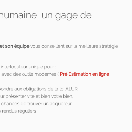
n humaine, un gage de
et son équipe
vous conseillent sur la meilleure stratégie
 interlocuteur unique pour :
ny avec des outils modernes (
Pré Estimation en ligne
pondre aux obligations de la loi ALUR
 présenter vite et bien votre bien,
s chances de trouver un acquéreur
s rendus réguliers