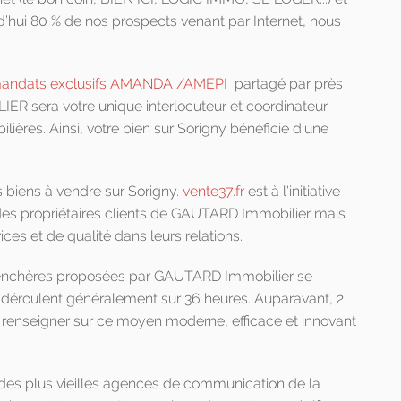
’hui 80 % de nos prospects venant par Internet, nous
mandats exclusifs AMANDA /AMEPI
partagé par près
R sera votre unique interlocuteur et coordinateur
ières. Ainsi, votre bien sur Sorigny bénéficie d'une
s biens à vendre sur Sorigny.
vente37.fr
est à l'initiative
es propriétaires clients de GAUTARD Immobilier mais
es et de qualité dans leurs relations.
 enchères proposées par GAUTARD Immobilier se
se déroulent généralement sur 36 heures. Auparavant, 2
s renseigner sur ce moyen moderne, efficace et innovant
es plus vieilles agences de communication de la