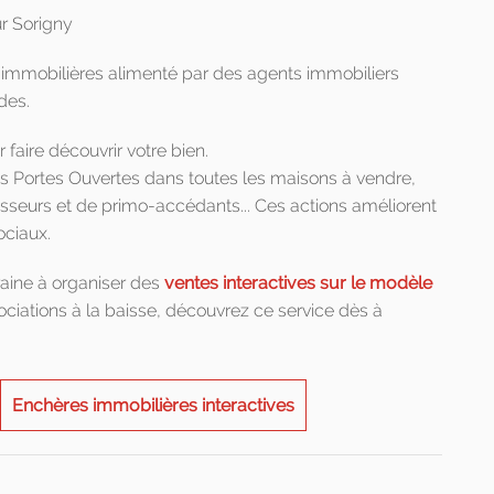
ur Sorigny
s immobilières alimenté par des agents immobiliers
des.
 faire découvrir votre bien.
s Portes Ouvertes dans toutes les maisons à vendre,
isseurs et de primo-accédants... Ces actions améliorent
ociaux.
aine à organiser des
ventes interactives sur le modèle
gociations à la baisse, découvrez ce service dès à
Enchères immobilières interactives