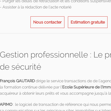
- Purger les délais de rétractation et les conditions suspensive
- Assister à la rédaction de l'acte notarié
Nous contacter
Estimation gratuite
Gestion professionnelle : Le 
de sécurité
François GAUTARD
dirige le service transactions de de l’age
la formation continue délivrée par l’
Ecole Supérieure de l’Immo
acquéreur à obtenir leurs prêts et vous accompagne jusqu’à la 
APIMO
: le logiciel de transaction de référence qui nous permet
sa communication sur les principaux sites immobilier sur Inter