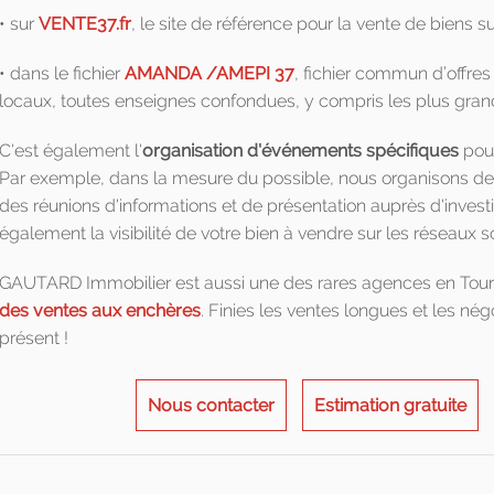
• sur
VENTE37.fr
, le site de référence pour la vente de biens s
• dans le fichier
AMANDA /AMEPI 37
, fichier commun d’offre
locaux, toutes enseignes confondues, y compris les plus gran
C'est également l'
organisation d'événements spécifiques
pour
Par exemple, dans la mesure du possible, nous organisons de
des réunions d'informations et de présentation auprès d'invest
également la visibilité de votre bien à vendre sur les réseaux s
GAUTARD Immobilier est aussi une des rares agences en Tour
des ventes aux enchères
. Finies les ventes longues et les né
présent !
Nous contacter
Estimation gratuite