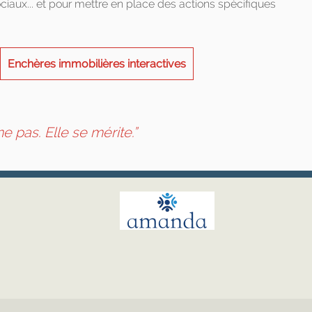
ociaux... et pour mettre en place des actions spécifiques
Enchères immobilières interactives
 pas. Elle se mérite.”