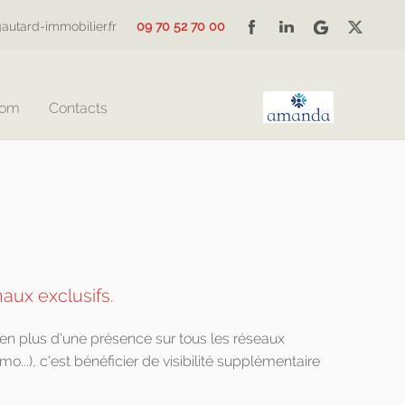
autard-immobilier.fr
09 70 52 70 00
Com
Contacts
naux exclusifs.
en plus d'une présence sur tous les réseaux
mo...), c'est bénéficier de visibilité supplémentaire