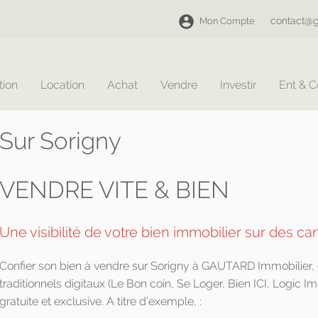
contact@g
Mon Compte
tion
Location
Achat
Vendre
Investir
Ent & 
Sur Sorigny
VENDRE VITE & BIEN
Une visibilité de votre bien immobilier sur des ca
Confier son bien à vendre sur Sorigny à GAUTARD Immobilier, 
traditionnels digitaux (Le Bon coin, Se Loger, Bien ICI, Logic Im
gratuite et exclusive. A titre d'exemple, :