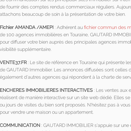
de fournir des comptes rendus commerciaux réguliers. Aujourd
attachons beaucoup de soin à la présentation de votre bien.
Fichier AMANDA /AMEPI
: Adhérent au
fichier commun des 
de 100 agences immobilières en Touraine, GAUTARD IMMOBILIE
pour diffuser votre bien auprès des principales agences immobil
visibilité supplémentaire.
VENTE37.FR
: Le site de référence en Touraine qui présente le
de GAUTARD Immobilier. Les annonces diffusées sont celles d
également d'autres agences qui répondent à la charte de servic
ENCHERES IMMOBILIERES INTERACTIVES
: Les ventes aux
réalisent de manière interactive sur un site web dédié. Elles 
ou jours de visites du bien sont proposés. N'hésitez pas à vou
pour vendre une maison ou un appartement.
COMMUNICATION
: GAUTARD IMMOBILIER s'appuie sur une d