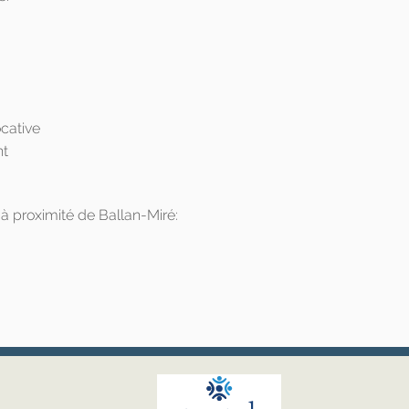
cative
nt
à proximité de Ballan-Miré: