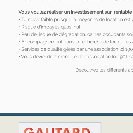
Vous voulez réaliser un investissement sur, rentable
• Turnover faible puisque la moyenne de location est
• Risque d’impayés quasi nul
• Peu de risque de dégradation, car les occupants son
• Accompagnement dans la recherche de locataires a
• Services de qualité gérés par une association loi 1901
• Vous deviendrez membre de l'association loi 1901 sa
Découvrez les différents a