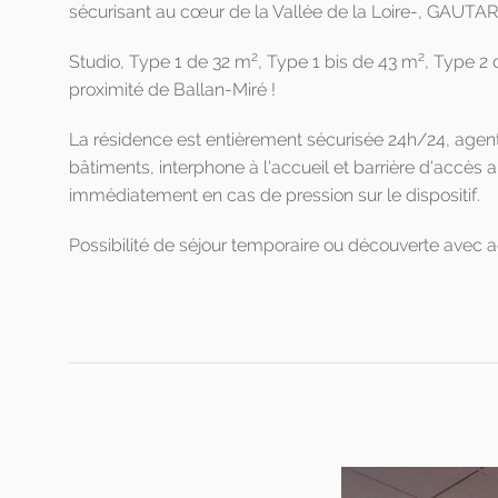
sécurisant au cœur de la Vallée de la Loire-, GAUTARD
2
2
Studio, Type 1 de 32 m
, Type 1 bis de 43 m
, Type 2
proximité de Ballan-Miré !
La résidence est entièrement sécurisée 24h/24, agents d
bâtiments, interphone à l'accueil et barrière d'accès 
immédiatement en cas de pression sur le dispositif.
Possibilité de séjour temporaire ou découverte avec a