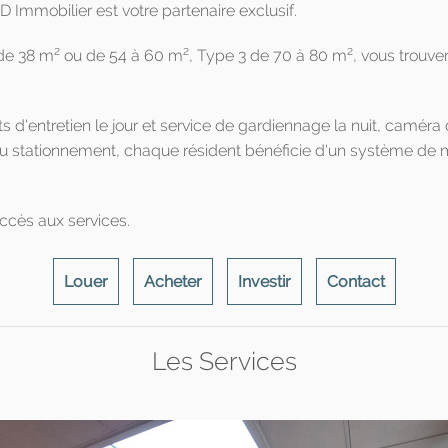
 Immobilier est votre partenaire exclusif.
2
2
2
 de 38 m
ou de 54 à 60 m
, Type 3 de 70 à 80 m
, vous trouve
'entretien le jour et service de gardiennage la nuit, caméra de 
au stationnement, chaque résident bénéficie d'un système de med
ccès aux services.
Louer
Acheter
Investir
Contact
Les Services