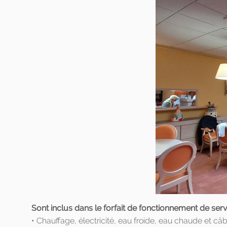
Sont inclus dans le forfait de fonctionnement de serv
• Chauffage, électricité, eau froide, eau chaude et câ