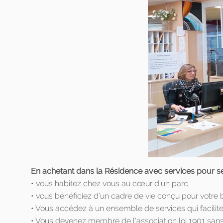
En achetant dans la Résidence avec services pour 
• vous habitez chez vous au cœur d'un parc
• vous bénéficiez d’un cadre de vie conçu pour votre b
• Vous accédez à un ensemble de services qui facilite
• Vous devenez membre de l'association loi 1901 sans b