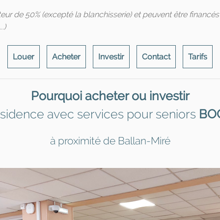
teur de 50% (excepté la blanchisserie) et peuvent être financé
.)
Louer
Acheter
Investir
Contact
Tarifs
Pourquoi acheter ou investir
ésidence avec services pour seniors
BO
à proximité de Ballan-Miré