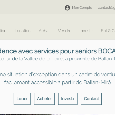
contact@g
Mon Compte
tion
Location
Achat
Vendre
Investir
Ent & 
dence avec services pour seniors BOC
cœur de la Vallée de la Loire, à proximité de Ballan-
ne situation d'exception dans un cadre de verdu
facilement accessible à partir de Ballan-Miré
Louer
Acheter
Investir
Contact