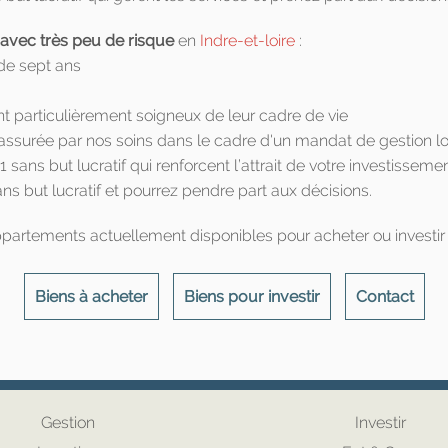
 avec très peu de risque
en
Indre-et-loire
:
 de sept ans
t particulièrement soigneux de leur cadre de vie
ssurée par nos soins dans le cadre d'un mandat de gestion lo
 sans but lucratif qui renforcent l’attrait de votre investisseme
ns but lucratif et pourrez pendre part aux décisions.
ppartements actuellement disponibles pour acheter ou investir 
Biens à acheter
Biens pour investir
Contact
Gestion
Investir