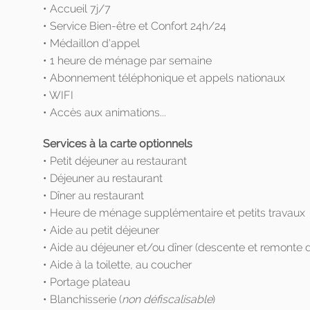
• Accueil 7j/7
• Service Bien-être et Confort 24h/24
• Médaillon d'appel
• 1 heure de ménage par semaine
• Abonnement téléphonique et appels nationaux
• WIFI
• Accès aux animations...
Services à la carte optionnels
• Petit déjeuner au restaurant
• Déjeuner au restaurant
• Dîner au restaurant
• Heure de ménage supplémentaire et petits travaux
• Aide au petit déjeuner
• Aide au déjeuner et/ou dîner (descente et remonte du
• Aide à la toilette, au coucher
• Portage plateau
• Blanchisserie (
non défiscalisable
)