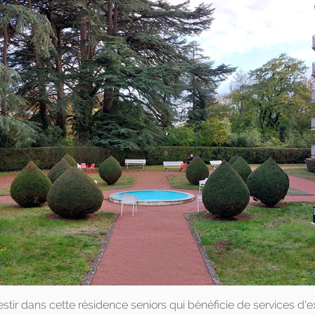
estir dans cette résidence seniors qui bénéficie de services d'e