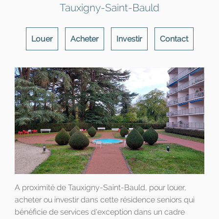
Tauxigny-Saint-Bauld
Louer
Acheter
Investir
Contact
A proximité de Tauxigny-Saint-Bauld, pour louer,
acheter ou investir dans cette résidence seniors qui
bénéficie de services d'exception dans un cadre