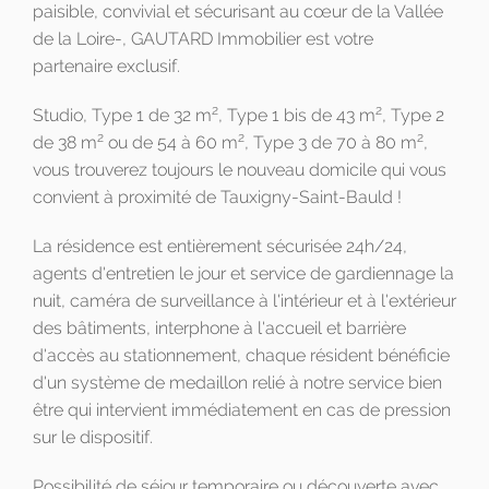
paisible, convivial et sécurisant au cœur de la Vallée
de la Loire-, GAUTARD Immobilier est votre
partenaire exclusif.
2
2
Studio, Type 1 de 32 m
, Type 1 bis de 43 m
, Type 2
2
2
2
de 38 m
ou de 54 à 60 m
, Type 3 de 70 à 80 m
,
vous trouverez toujours le nouveau domicile qui vous
convient à proximité de Tauxigny-Saint-Bauld !
La résidence est entièrement sécurisée 24h/24,
agents d'entretien le jour et service de gardiennage la
nuit, caméra de surveillance à l'intérieur et à l'extérieur
des bâtiments, interphone à l'accueil et barrière
d'accès au stationnement, chaque résident bénéficie
d'un système de medaillon relié à notre service bien
être qui intervient immédiatement en cas de pression
sur le dispositif.
Possibilité de séjour temporaire ou découverte avec