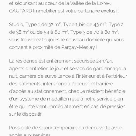
et sécurisant au cœur de la Vallée de la Loire-,
GAUTARD Immobilier est votre partenaire exclusif.
2
2
Studio, Type 1 de 32 m
, Type 1 bis de 43 m
, Type 2
2
2
2
de 38 m
ou de 54 à 60 m
, Type 3 de 70 à 80 m
,
vous trouverez toujours le nouveau domicile qui vous
convient à proximité de Parçay-Meslay !
La résidence est entièrement sécurisée 24h/24,
agents d'entretien le jour et service de gardiennage la
nuit, caméra de surveillance à l'intérieur et à l'extérieur
des bâtiments, interphone à l'accueil et barrière
d'accès au stationnement, chaque résident bénéficie
d'un système de medaillon relié à notre service bien
être qui intervient immédiatement en cas de pression
sur le dispositif.
Possibilité de séjour temporaire ou découverte avec
accès aux services.