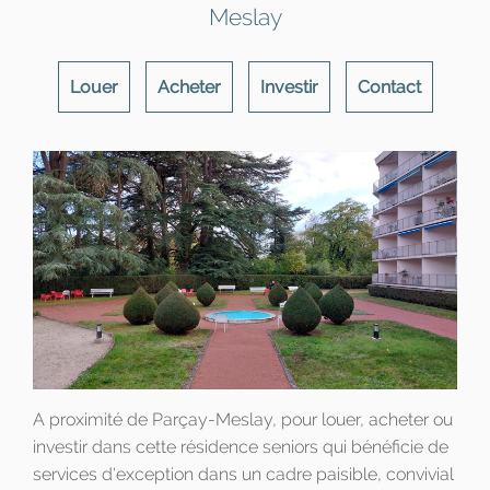
Meslay
Louer
Acheter
Investir
Contact
A proximité de Parçay-Meslay, pour louer, acheter ou
investir dans cette résidence seniors qui bénéficie de
services d'exception dans un cadre paisible, convivial