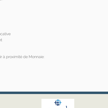
cative
nt
r à proximité de Monnaie: