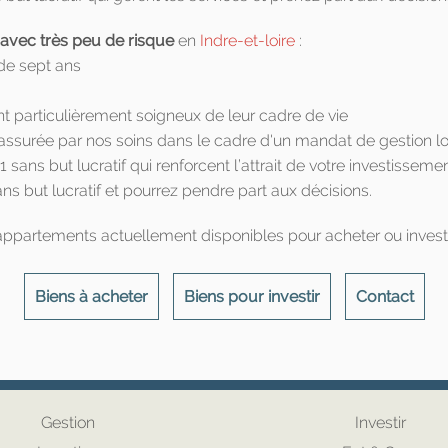
 avec très peu de risque
en
Indre-et-loire
:
 de sept ans
t particulièrement soigneux de leur cadre de vie
ssurée par nos soins dans le cadre d'un mandat de gestion lo
 sans but lucratif qui renforcent l’attrait de votre investisseme
ns but lucratif et pourrez pendre part aux décisions.
 appartements actuellement disponibles pour acheter ou investi
Biens à acheter
Biens pour investir
Contact
Gestion
Investir