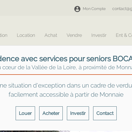
contact@g
Mon Compte
tion
Location
Achat
Vendre
Investir
Ent & 
dence avec services pour seniors BOC
 cœur de la Vallée de la Loire, à proximité de Monn
ne situation d'exception dans un cadre de verdu
facilement accessible à partir de Monnaie
Louer
Acheter
Investir
Contact