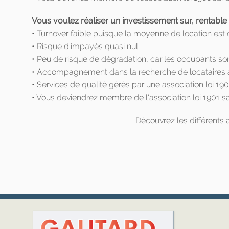
Vous voulez réaliser un investissement sur, rentable
• Turnover faible puisque la moyenne de location est
• Risque d’impayés quasi nul
• Peu de risque de dégradation, car les occupants son
• Accompagnement dans la recherche de locataires a
• Services de qualité gérés par une association loi 1901
• Vous deviendrez membre de l'association loi 1901 sa
Découvrez les différents