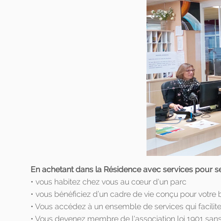
En achetant dans la Résidence avec services pour 
• vous habitez chez vous au cœur d'un parc
• vous bénéficiez d’un cadre de vie conçu pour votre b
• Vous accédez à un ensemble de services qui facilite
• Vous devenez membre de l'association loi 1901 sans b