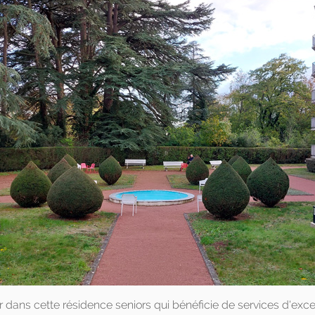
r dans cette résidence seniors qui bénéficie de services d'exce