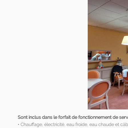
Sont inclus dans le forfait de fonctionnement de serv
• Chauffage, électricité, eau froide, eau chaude et câ