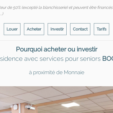
teur de 50% (excepté la blanchisserie) et peuvent être financé
.)
Louer
Acheter
Investir
Contact
Tarifs
Pourquoi acheter ou investir
ésidence avec services pour seniors
BO
à proximité de Monnaie