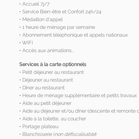
• Accueil 7j/7
• Service Bien-être et Confort 24h/24
• Médaillon d'appel
• 1 heure de ménage par semaine
• Abonnement téléphonique et appels nationaux
• WIFI
• Accès aux animations...
Services à la carte optionnels
• Petit déjeuner au restaurant
• Déjeuner au restaurant
• Dîner au restaurant
• Heure de ménage supplémentaire et petits travaux
• Aide au petit déjeuner
• Aide au déjeuner et/ou dîner (descente et remonte du
• Aide à la toilette, au coucher
• Portage plateau
• Blanchisserie (
non défiscalisable
)