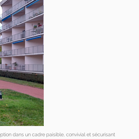
ption dans un cadre paisible, convivial et sécurisant