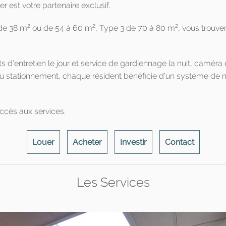
 est votre partenaire exclusif.
2
2
2
 de 38 m
ou de 54 à 60 m
, Type 3 de 70 à 80 m
, vous trouve
'entretien le jour et service de gardiennage la nuit, caméra de 
au stationnement, chaque résident bénéficie d'un système de med
ccès aux services.
Louer
Acheter
Investir
Contact
Les Services