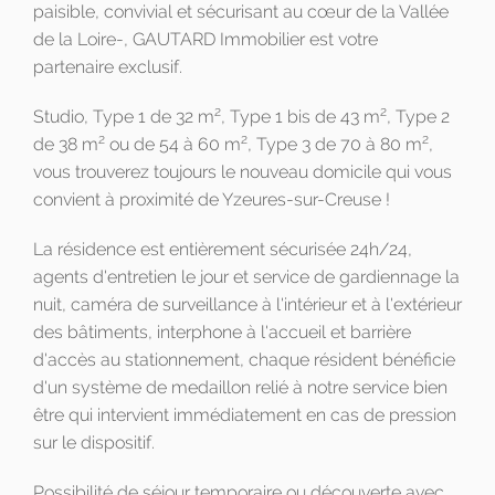
paisible, convivial et sécurisant au cœur de la Vallée
de la Loire-, GAUTARD Immobilier est votre
partenaire exclusif.
2
2
Studio, Type 1 de 32 m
, Type 1 bis de 43 m
, Type 2
2
2
2
de 38 m
ou de 54 à 60 m
, Type 3 de 70 à 80 m
,
vous trouverez toujours le nouveau domicile qui vous
convient à proximité de Yzeures-sur-Creuse !
La résidence est entièrement sécurisée 24h/24,
agents d'entretien le jour et service de gardiennage la
nuit, caméra de surveillance à l'intérieur et à l'extérieur
des bâtiments, interphone à l'accueil et barrière
d'accès au stationnement, chaque résident bénéficie
d'un système de medaillon relié à notre service bien
être qui intervient immédiatement en cas de pression
sur le dispositif.
Possibilité de séjour temporaire ou découverte avec