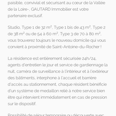
paisible, convivial et sécurisant au cœur de la Vallée
de la Loire-, GAUTARD Immobilier est votre
partenaire exclusif.
2
2
Studio, Type 1 de 32 m
, Type 1 bis de 43 m
, Type 2
2
2
2
de 38 m
ou de 54 à 60 m
, Type 3 de 70 à 80 m
,
vous trouverez toujours le nouveau domicile qui vous
convient à proximité de Saint-Antoine-du-Rocher !
La résidence est entièrement sécurisée 24h/24,
agents d'entretien le jour et service de gardiennage la
nuit, caméra de surveillance à l'intérieur et à l'extérieur
des bâtiments, interphone à l'accueil et barrière
d'accès au stationnement, chaque résident bénéficie
d'un système de medaillon relié à notre service bien
être qui intervient immédiatement en cas de pression
sur le dispositif.
Possibilité de séjour temporaire ou découverte avec