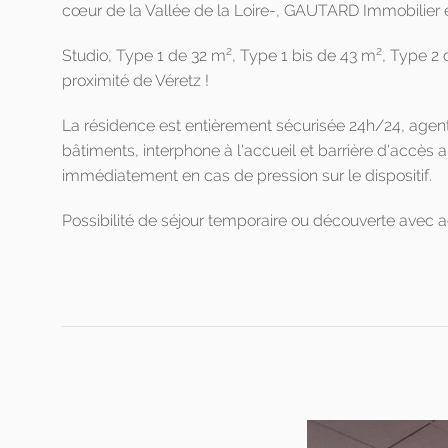
cœur de la Vallée de la Loire-, GAUTARD Immobilier es
2
2
Studio, Type 1 de 32 m
, Type 1 bis de 43 m
, Type 2
proximité de Véretz !
La résidence est entièrement sécurisée 24h/24, agents d
bâtiments, interphone à l'accueil et barrière d'accès 
immédiatement en cas de pression sur le dispositif.
Possibilité de séjour temporaire ou découverte avec a