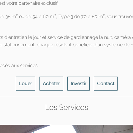
t votre partenaire exclusif.
2
2
2
 de 38 m
ou de 54 à 60 m
, Type 3 de 70 à 80 m
, vous trouve
'entretien le jour et service de gardiennage la nuit, caméra de 
au stationnement, chaque résident bénéficie d'un système de med
ccès aux services.
Louer
Acheter
Investir
Contact
Les Services