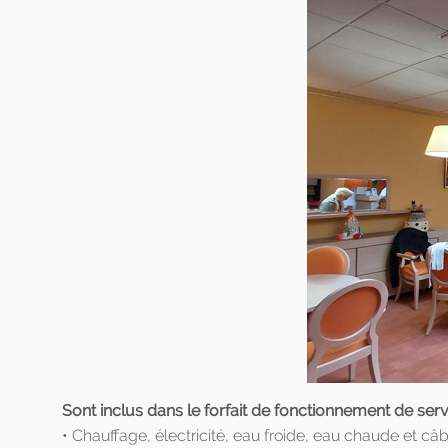
Sont inclus dans le forfait de fonctionnement de serv
• Chauffage, électricité, eau froide, eau chaude et câ