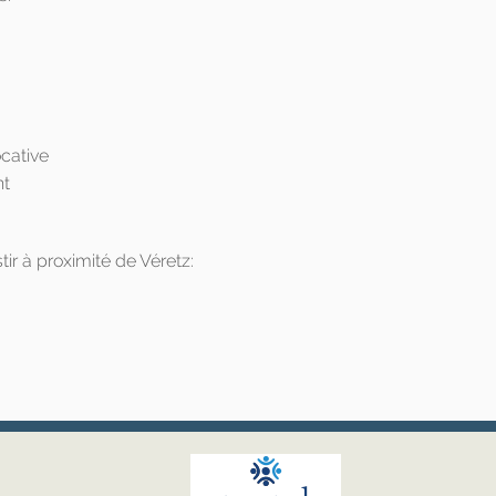
cative
nt
ir à proximité de Véretz: