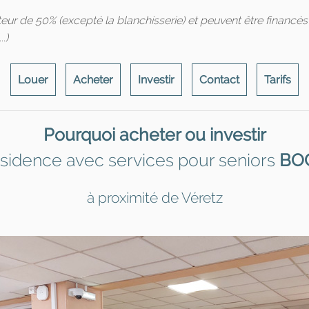
teur de 50% (excepté la blanchisserie) et peuvent être financé
.)
Louer
Acheter
Investir
Contact
Tarifs
Pourquoi acheter ou investir
ésidence avec services pour seniors
BO
à proximité de Véretz