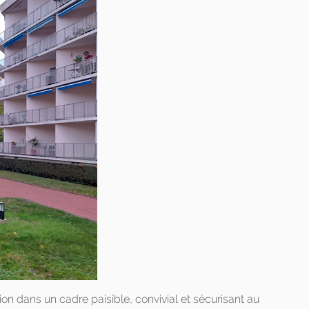
ion dans un cadre paisible, convivial et sécurisant au