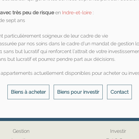
 avec très peu de risque
en
Indre-et-loire
:
 de sept ans
t particulièrement soigneux de leur cadre de vie
ssurée par nos soins dans le cadre d'un mandat de gestion lo
 sans but lucratif qui renforcent l’attrait de votre investisseme
ns but lucratif et pourrez pendre part aux décisions.
 appartements actuellement disponibles pour acheter ou invest
Biens à acheter
Biens pour investir
Contact
Gestion
Investir