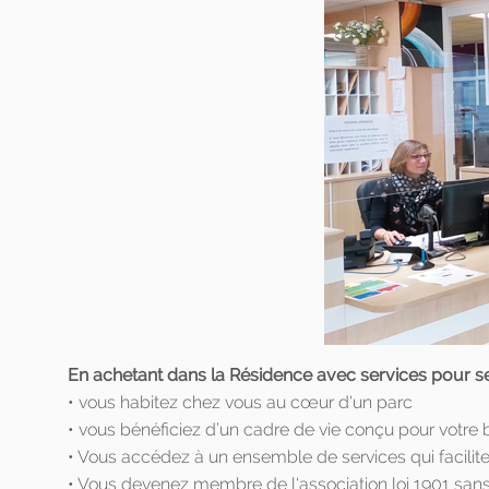
En achetant dans la Résidence avec services pour 
• vous habitez chez vous au cœur d'un parc
• vous bénéficiez d’un cadre de vie conçu pour votre b
• Vous accédez à un ensemble de services qui facilite
• Vous devenez membre de l'association loi 1901 sans b