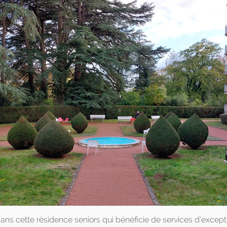
 dans cette résidence seniors qui bénéficie de services d'except