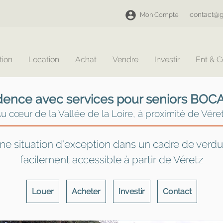
contact@g
Mon Compte
tion
Location
Achat
Vendre
Investir
Ent & 
dence avec services pour seniors BOC
u cœur de la Vallée de la Loire, à proximité de Vére
ne situation d'exception dans un cadre de verdu
facilement accessible à partir de Véretz
Louer
Acheter
Investir
Contact