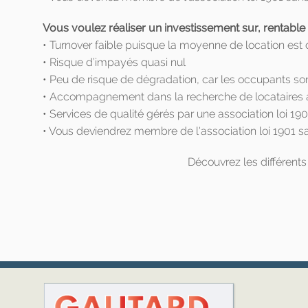
Vous voulez réaliser un investissement sur, rentable
• Turnover faible puisque la moyenne de location est
• Risque d’impayés quasi nul
• Peu de risque de dégradation, car les occupants son
• Accompagnement dans la recherche de locataires a
• Services de qualité gérés par une association loi 1901
• Vous deviendrez membre de l'association loi 1901 sa
Découvrez les différents