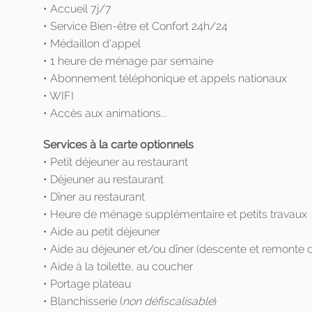
• Accueil 7j/7
• Service Bien-être et Confort 24h/24
• Médaillon d'appel
• 1 heure de ménage par semaine
• Abonnement téléphonique et appels nationaux
• WIFI
• Accès aux animations...
Services à la carte optionnels
• Petit déjeuner au restaurant
• Déjeuner au restaurant
• Dîner au restaurant
• Heure de ménage supplémentaire et petits travaux
• Aide au petit déjeuner
• Aide au déjeuner et/ou dîner (descente et remonte du
• Aide à la toilette, au coucher
• Portage plateau
• Blanchisserie (
non défiscalisable
)