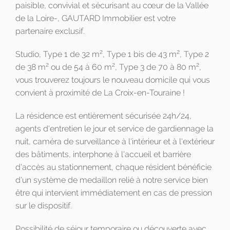
paisible, convivial et sécurisant au cœur de la Vallée
de la Loire-, GAUTARD Immobilier est votre
partenaire exclusif.
2
2
Studio, Type 1 de 32 m
, Type 1 bis de 43 m
, Type 2
2
2
2
de 38 m
ou de 54 à 60 m
, Type 3 de 70 à 80 m
,
vous trouverez toujours le nouveau domicile qui vous
convient à proximité de La Croix-en-Touraine !
La résidence est entièrement sécurisée 24h/24,
agents d'entretien le jour et service de gardiennage la
nuit, caméra de surveillance à l'intérieur et à l'extérieur
des bâtiments, interphone à l'accueil et barrière
d'accès au stationnement, chaque résident bénéficie
d'un système de medaillon relié à notre service bien
être qui intervient immédiatement en cas de pression
sur le dispositif.
Possibilité de séjour temporaire ou découverte avec