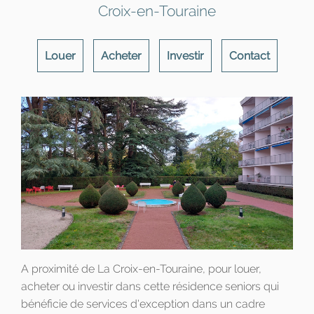
Croix-en-Touraine
Louer
Acheter
Investir
Contact
A proximité de La Croix-en-Touraine, pour louer,
acheter ou investir dans cette résidence seniors qui
bénéficie de services d'exception dans un cadre