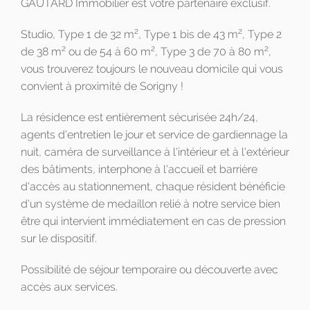
GAUTARD Immobilier est votre partenaire exclusif.
2
2
Studio, Type 1 de 32 m
, Type 1 bis de 43 m
, Type 2
2
2
2
de 38 m
ou de 54 à 60 m
, Type 3 de 70 à 80 m
,
vous trouverez toujours le nouveau domicile qui vous
convient à proximité de Sorigny !
La résidence est entièrement sécurisée 24h/24,
agents d'entretien le jour et service de gardiennage la
nuit, caméra de surveillance à l'intérieur et à l'extérieur
des bâtiments, interphone à l'accueil et barrière
d'accès au stationnement, chaque résident bénéficie
d'un système de medaillon relié à notre service bien
être qui intervient immédiatement en cas de pression
sur le dispositif.
Possibilité de séjour temporaire ou découverte avec
accès aux services.