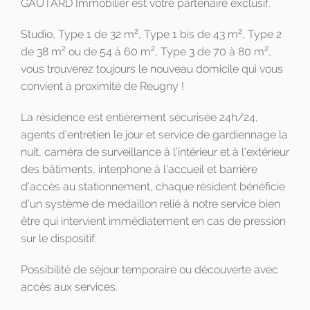
GAUTARD Immobilier est votre partenaire exclusif.
2
2
Studio, Type 1 de 32 m
, Type 1 bis de 43 m
, Type 2
2
2
2
de 38 m
ou de 54 à 60 m
, Type 3 de 70 à 80 m
,
vous trouverez toujours le nouveau domicile qui vous
convient à proximité de Reugny !
La résidence est entièrement sécurisée 24h/24,
agents d'entretien le jour et service de gardiennage la
nuit, caméra de surveillance à l'intérieur et à l'extérieur
des bâtiments, interphone à l'accueil et barrière
d'accès au stationnement, chaque résident bénéficie
d'un système de medaillon relié à notre service bien
être qui intervient immédiatement en cas de pression
sur le dispositif.
Possibilité de séjour temporaire ou découverte avec
accès aux services.